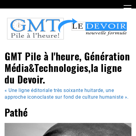
Skip
to
content
GMT Pile à l'heure, Génération
Média&Technologies,la ligne
du Devoir.
« Une ligne éditoriale très soixante huitarde, une
approche iconoclaste sur fond de culture humaniste ».
Pathé