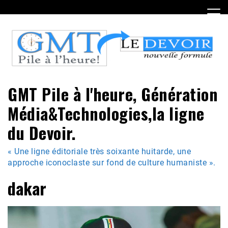
Skip
to
content
GMT Pile à l'heure, Génération
Média&Technologies,la ligne
du Devoir.
« Une ligne éditoriale très soixante huitarde, une
approche iconoclaste sur fond de culture humaniste ».
dakar