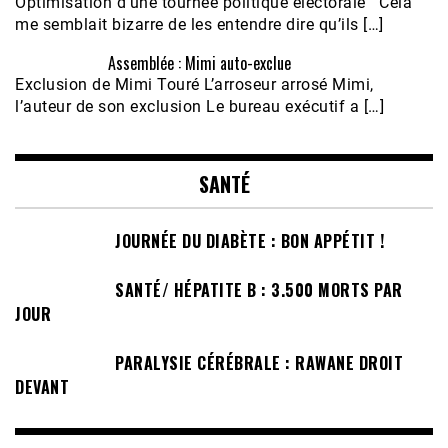
Optimisation d’une tournée politique électorale Cela
me semblait bizarre de les entendre dire qu’ils […]
Assemblée : Mimi auto-exclue
Exclusion de Mimi Touré L’arroseur arrosé Mimi,
l’auteur de son exclusion Le bureau exécutif a […]
SANTÉ
JOURNÉE DU DIABÈTE : BON APPÉTIT !
SANTÉ/ HÉPATITE B : 3.500 MORTS PAR
JOUR
PARALYSIE CÉRÉBRALE : RAWANE DROIT
DEVANT