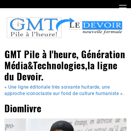
Skip
to
content
GMT Pile à l'heure, Génération
Média&Technologies,la ligne
du Devoir.
« Une ligne éditoriale très soixante huitarde, une
approche iconoclaste sur fond de culture humaniste ».
Diomlivre