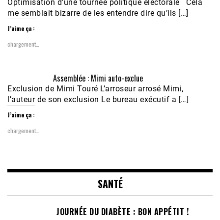
Optimisation d’une tournée politique électorale Cela
me semblait bizarre de les entendre dire qu’ils […]
J’aime ça :
chargement…
Assemblée : Mimi auto-exclue
Exclusion de Mimi Touré L’arroseur arrosé Mimi,
l’auteur de son exclusion Le bureau exécutif a […]
J’aime ça :
chargement…
SANTÉ
JOURNÉE DU DIABÈTE : BON APPÉTIT !