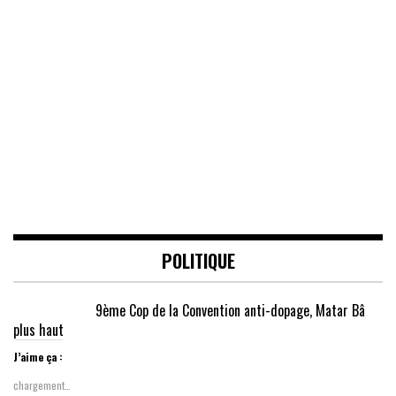
POLITIQUE
9ème Cop de la Convention anti-dopage, Matar Bâ
plus haut
J’aime ça :
chargement…