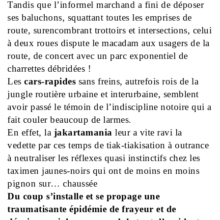
Tandis que l’informel marchand a fini de déposer
ses baluchons, squattant toutes les emprises de
route, surencombrant trottoirs et intersections, celui
à deux roues dispute le macadam aux usagers de la
route, de concert avec un parc exponentiel de
charrettes débridées !
Les
cars-rapides
sans freins, autrefois rois de la
jungle routière urbaine et interurbaine, semblent
avoir passé le témoin de l’indiscipline notoire qui a
fait couler beaucoup de larmes.
En effet, la
jakartamania
leur a vite ravi la
vedette par ces temps de tiak-tiakisation à outrance
à neutraliser les réflexes quasi instinctifs chez les
taximen jaunes-noirs qui ont de moins en moins
pignon sur… chaussée
Du coup s’installe et se propage une
traumatisante épidémie de frayeur et de