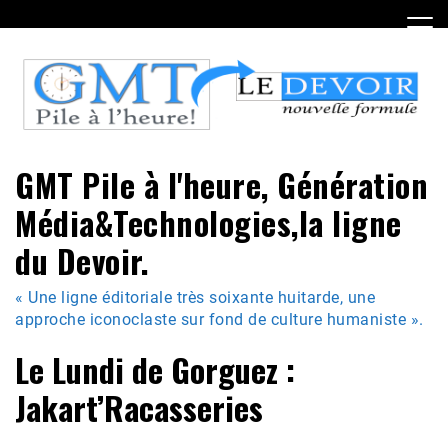
Skip
to
content
GMT Pile à l'heure, Génération
Média&Technologies,la ligne
du Devoir.
« Une ligne éditoriale très soixante huitarde, une
approche iconoclaste sur fond de culture humaniste ».
Le Lundi de Gorguez :
Jakart’Racasseries