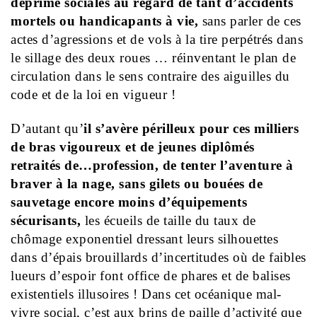
déprime sociales au regard de tant d’accidents
mortels ou handicapants à vie,
sans parler de ces
actes d’agressions et de vols à la tire perpétrés dans
le sillage des deux roues … réinventant le plan de
circulation dans le sens contraire des aiguilles du
code et de la loi en vigueur !
D’autant qu’
il s’avère périlleux pour ces milliers
de bras vigoureux et de jeunes diplômés
retraités de…profession, de tenter l’aventure à
braver à la nage, sans gilets ou bouées de
sauvetage encore moins d’équipements
sécurisants,
les écueils de taille du taux de
chômage exponentiel dressant leurs silhouettes
dans d’épais brouillards d’incertitudes où de faibles
lueurs d’espoir font office de phares et de balises
existentiels illusoires ! Dans cet océanique mal-
vivre social, c’est aux brins de paille d’activité que