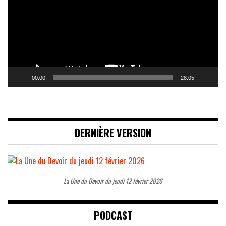
00:00
28:05
DERNIÈRE VERSION
La Une du Devoir du jeudi 12 février 2026
PODCAST