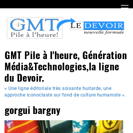
Skip
to
content
GMT Pile à l'heure, Génération
Média&Technologies,la ligne
du Devoir.
« Une ligne éditoriale très soixante huitarde, une
approche iconoclaste sur fond de culture humaniste ».
gorgui bargny