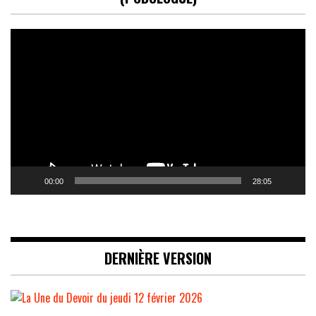
Lecteur
vidéo
00:00
28:05
DERNIÈRE VERSION