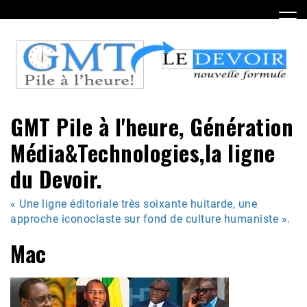
Skip
to
content
GMT Pile à l'heure, Génération
Média&Technologies,la ligne
du Devoir.
« Une ligne éditoriale très soixante huitarde, une
approche iconoclaste sur fond de culture humaniste ».
Mac