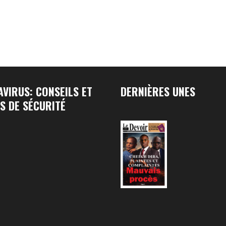
VIRUS: CONSEILS ET
DERNIÈRES UNES
S DE SÉCURITÉ