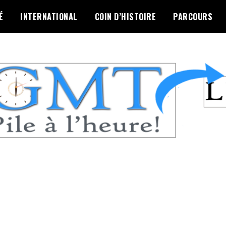
É
INTERNATIONAL
COIN D’HISTOIRE
PARCOURS