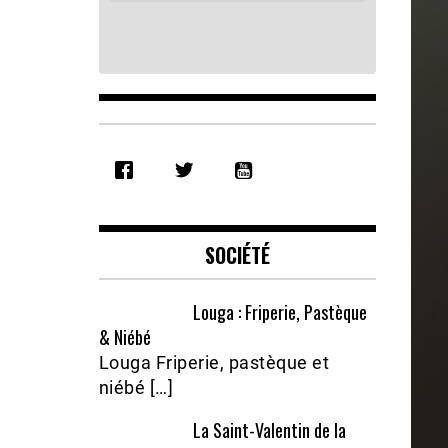
SHARE
RSS FEED
LINK
EMBED
SOCIÉTÉ
Louga : Friperie, Pastèque
& Niébé
Louga Friperie, pastèque et
niébé […]
La Saint-Valentin de la