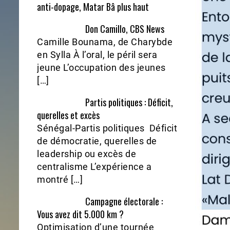
anti-dopage, Matar Bâ plus haut
Don Camillo, CBS News
Camille Bounama, de Charybde
en Sylla À l’oral, le péril sera
jeune L’occupation des jeunes
[…]
Partis politiques : Déficit,
querelles et excès
Sénégal-Partis politiques Déficit
de démocratie, querelles de
leadership ou excès de
centralisme L’expérience a
montré […]
Campagne électorale :
Vous avez dit 5.000 km ?
Optimisation d’une tournée