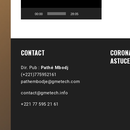
00:00
28:05
CONTACT
CORONA
ASTUCE
Dir. Pub :
Pathé Mbodj
(+221)775952161
pathembodje@gmetech.com
contact@gmetech.info
+221 77 595 21 61