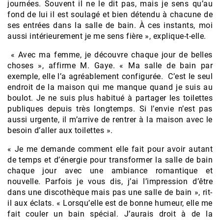
journées. Souvent il ne le dit pas, mais je sens qu’au
fond de lui il est soulagé et bien détendu à chacune de
ses entrées dans la salle de bain. À ces instants, moi
aussi intérieurement je me sens fière », explique-t-elle.
« Avec ma femme, je découvre chaque jour de belles
choses », affirme M. Gaye. « Ma salle de bain par
exemple, elle l’a agréablement configurée. C’est le seul
endroit de la maison qui me manque quand je suis au
boulot. Je ne suis plus habitué à partager les toilettes
publiques depuis très longtemps. Si l’envie n’est pas
aussi urgente, il m’arrive de rentrer à la maison avec le
besoin d’aller aux toilettes ».
« Je me demande comment elle fait pour avoir autant
de temps et d’énergie pour transformer la salle de bain
chaque jour avec une ambiance romantique et
nouvelle. Parfois je vous dis, j’ai l’impression d’être
dans une discothèque mais pas une salle de bain », rit-
il aux éclats. « Lorsqu’elle est de bonne humeur, elle me
fait couler un bain spécial. J’aurais droit à de la