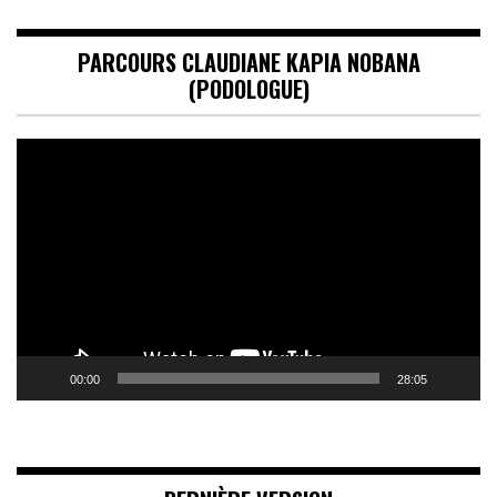
PARCOURS CLAUDIANE KAPIA NOBANA
(PODOLOGUE)
Lecteur
vidéo
00:00
28:05