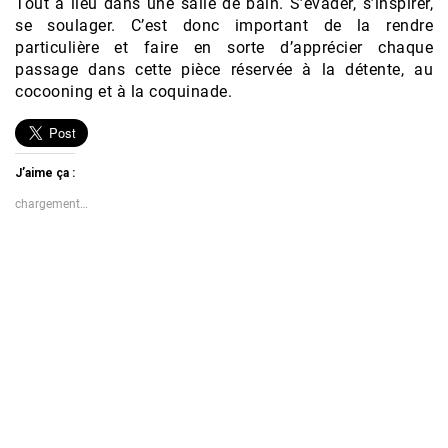
Tout a lieu dans une salle de bain. S’évader, s’inspirer,
se soulager. C’est donc important de la rendre
particulière et faire en sorte d’apprécier chaque
passage dans cette pièce réservée à la détente, au
cocooning et à la coquinade.
J’aime ça :
chargement…