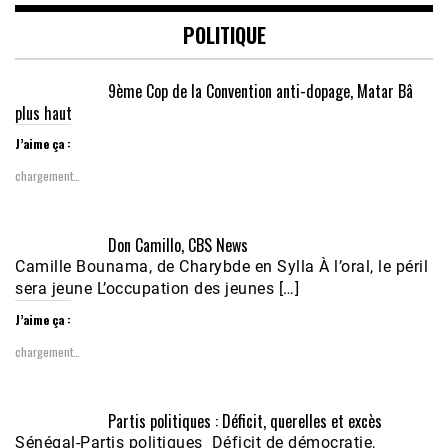
POLITIQUE
9ème Cop de la Convention anti-dopage, Matar Bâ
plus haut
J’aime ça :
chargement…
Don Camillo, CBS News
Camille Bounama, de Charybde en Sylla À l’oral, le péril
sera jeune L’occupation des jeunes […]
J’aime ça :
chargement…
Partis politiques : Déficit, querelles et excès
Sénégal-Partis politiques Déficit de démocratie,