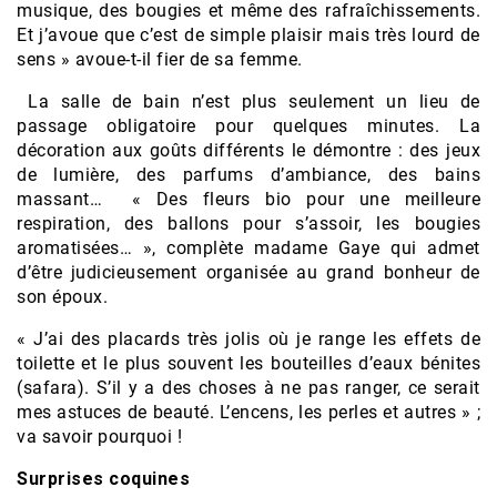
musique, des bougies et même des rafraîchissements.
Et j’avoue que c’est de simple plaisir mais très lourd de
sens » avoue-t-il fier de sa femme.
La salle de bain n’est plus seulement un lieu de
passage obligatoire pour quelques minutes. La
décoration aux goûts différents le démontre : des jeux
de lumière, des parfums d’ambiance, des bains
massant… « Des fleurs bio pour une meilleure
respiration, des ballons pour s’assoir, les bougies
aromatisées… », complète madame Gaye qui admet
d’être judicieusement organisée au grand bonheur de
son époux.
« J’ai des placards très jolis où je range les effets de
toilette et le plus souvent les bouteilles d’eaux bénites
(safara). S’il y a des choses à ne pas ranger, ce serait
mes astuces de beauté. L’encens, les perles et autres » ;
va savoir pourquoi !
Surprises coquines