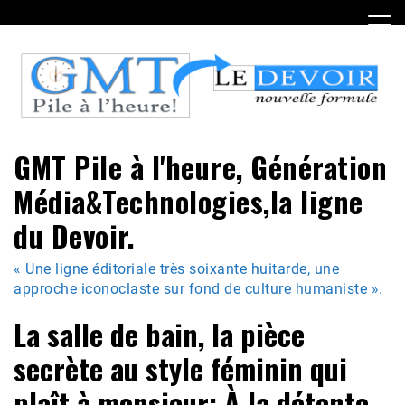
Skip
to
content
GMT Pile à l'heure, Génération
Média&Technologies,la ligne
du Devoir.
« Une ligne éditoriale très soixante huitarde, une
approche iconoclaste sur fond de culture humaniste ».
La salle de bain, la pièce
secrète au style féminin qui
plaît à monsieur: À la détente