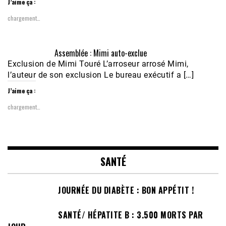
J’aime ça :
chargement…
Assemblée : Mimi auto-exclue
Exclusion de Mimi Touré L’arroseur arrosé Mimi,
l’auteur de son exclusion Le bureau exécutif a […]
J’aime ça :
chargement…
SANTÉ
JOURNÉE DU DIABÈTE : BON APPÉTIT !
SANTÉ/ HÉPATITE B : 3.500 MORTS PAR