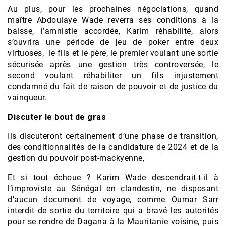
Au plus, pour les prochaines négociations, quand
maître Abdoulaye Wade reverra ses conditions à la
baisse, l’amnistie accordée, Karim réhabilité, alors
s’ouvrira une période de jeu de poker entre deux
virtuoses, le fils et le père, le premier voulant une sortie
sécurisée après une gestion très controversée, le
second voulant réhabiliter un fils injustement
condamné du fait de raison de pouvoir et de justice du
vainqueur.
Discuter le bout de gras
Ils discuteront certainement d’une phase de transition,
des conditionnalités de la candidature de 2024 et de la
gestion du pouvoir post-mackyenne,
Et si tout échoue ? Karim Wade descendrait-t-il à
l’improviste au Sénégal en clandestin, ne disposant
d’aucun document de voyage, comme Oumar Sarr
interdit de sortie du territoire qui a bravé les autorités
pour se rendre de Dagana à la Mauritanie voisine, puis