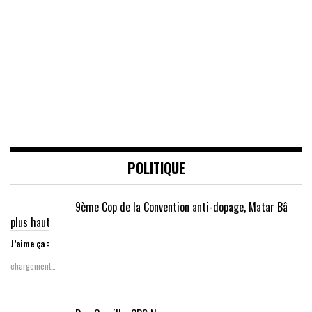
POLITIQUE
9ème Cop de la Convention anti-dopage, Matar Bâ
plus haut
J’aime ça :
chargement…