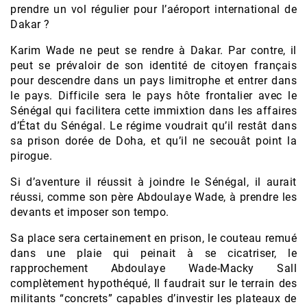
prendre un vol régulier pour l’aéroport international de
Dakar ?
Karim Wade ne peut se rendre à Dakar. Par contre, il
peut se prévaloir de son identité de citoyen français
pour descendre dans un pays limitrophe et entrer dans
le pays. Difficile sera le pays hôte frontalier avec le
Sénégal qui facilitera cette immixtion dans les affaires
d’État du Sénégal. Le régime voudrait qu’il restât dans
sa prison dorée de Doha, et qu’il ne secouât point la
pirogue.
Si d’aventure il réussit à joindre le Sénégal, il aurait
réussi, comme son père Abdoulaye Wade, à prendre les
devants et imposer son tempo.
Sa place sera certainement en prison, le couteau remué
dans une plaie qui peinait à se cicatriser, le
rapprochement Abdoulaye Wade-Macky Sall
complètement hypothéqué, Il faudrait sur le terrain des
militants “concrets” capables d’investir les plateaux de