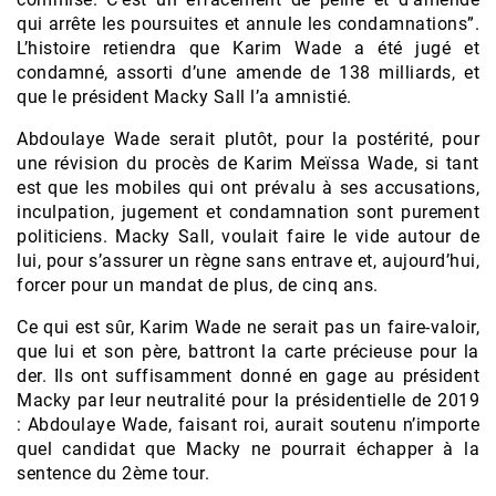
qui arrête les poursuites et annule les condamnations”.
L’histoire retiendra que Karim Wade a été jugé et
condamné, assorti d’une amende de 138 milliards, et
que le président Macky Sall l’a amnistié.
Abdoulaye Wade serait plutôt, pour la postérité, pour
une révision du procès de Karim Meïssa Wade, si tant
est que les mobiles qui ont prévalu à ses accusations,
inculpation, jugement et condamnation sont purement
politiciens. Macky Sall, voulait faire le vide autour de
lui, pour s’assurer un règne sans entrave et, aujourd’hui,
forcer pour un mandat de plus, de cinq ans.
Ce qui est sûr, Karim Wade ne serait pas un faire-valoir,
que lui et son père, battront la carte précieuse pour la
der. Ils ont suffisamment donné en gage au président
Macky par leur neutralité pour la présidentielle de 2019
: Abdoulaye Wade, faisant roi, aurait soutenu n’importe
quel candidat que Macky ne pourrait échapper à la
sentence du 2ème tour.