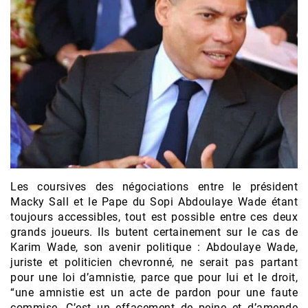
Les coursives des négociations entre le président
Macky Sall et le Pape du Sopi Abdoulaye Wade étant
toujours accessibles, tout est possible entre ces deux
grands joueurs. Ils butent certainement sur le cas de
Karim Wade, son avenir politique : Abdoulaye Wade,
juriste et politicien chevronné, ne serait pas partant
pour une loi d’amnistie, parce que pour lui et le droit,
“une amnistie est un acte de pardon pour une faute
commise. C’est un effacement de peine et d’amende