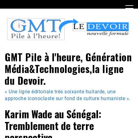
Skip
to
content
GMT Pile à l'heure, Génération
Média&Technologies,la ligne
du Devoir.
« Une ligne éditoriale très soixante huitarde, une
approche iconoclaste sur fond de culture humaniste ».
Karim Wade au Sénégal:
Tremblement de terre
perspective