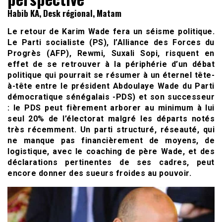
Habib KA, Desk régional, Matam
Le retour de Karim Wade fera un séisme politique.
Le Parti socialiste (PS), l’Alliance des Forces du
Progrès (AFP), Rewmi, Suxali Sopi, risquent en
effet de se retrouver à la périphérie d’un débat
politique qui pourrait se résumer à un éternel tête-
à-tête entre le président Abdoulaye Wade du Parti
démocratique sénégalais -PDS) et son successeur
: le PDS peut fièrement arborer au minimum à lui
seul 20% de l’électorat malgré les départs notés
très récemment. Un parti structuré, réseauté, qui
ne manque pas financièrement de moyens, de
logistique, avec le coaching de père Wade, et des
déclarations pertinentes de ses cadres, peut
encore donner des sueurs froides au pouvoir.