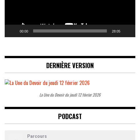
00:00
28:05
DERNIÈRE VERSION
La Une du Devoir du jeudi 12 février 2026
PODCAST
Parcours