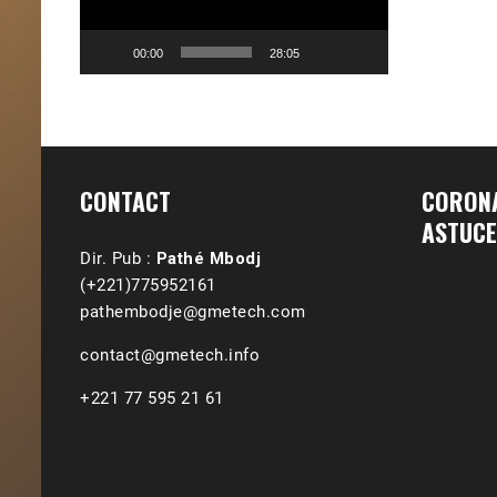
00:00
28:05
CONTACT
CORONA
ASTUCE
Dir. Pub :
Pathé Mbodj
(+221)775952161
pathembodje@gmetech.com
contact@gmetech.info
+221 77 595 21 61