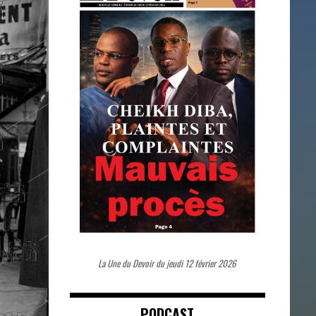
La Une du Devoir du jeudi 12 février 2026
PODCAST