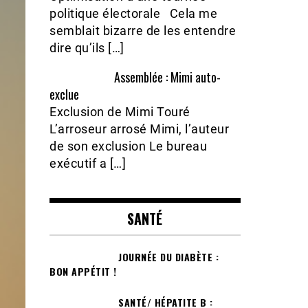
politique électorale Cela me
semblait bizarre de les entendre
dire qu’ils […]
Assemblée : Mimi auto-
exclue
Exclusion de Mimi Touré
L’arroseur arrosé Mimi, l’auteur
de son exclusion Le bureau
exécutif a […]
SANTÉ
JOURNÉE DU DIABÈTE :
BON APPÉTIT !
SANTÉ/ HÉPATITE B :