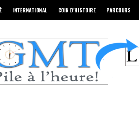
É
INTERNATIONAL
COIN D’HISTOIRE
PARCOURS