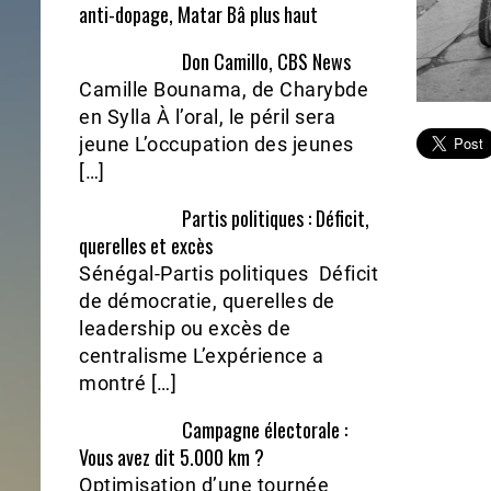
anti-dopage, Matar Bâ plus haut
Don Camillo, CBS News
Camille Bounama, de Charybde
en Sylla À l’oral, le péril sera
jeune L’occupation des jeunes
[…]
Partis politiques : Déficit,
querelles et excès
Sénégal-Partis politiques Déficit
de démocratie, querelles de
leadership ou excès de
centralisme L’expérience a
montré […]
Campagne électorale :
Vous avez dit 5.000 km ?
Optimisation d’une tournée