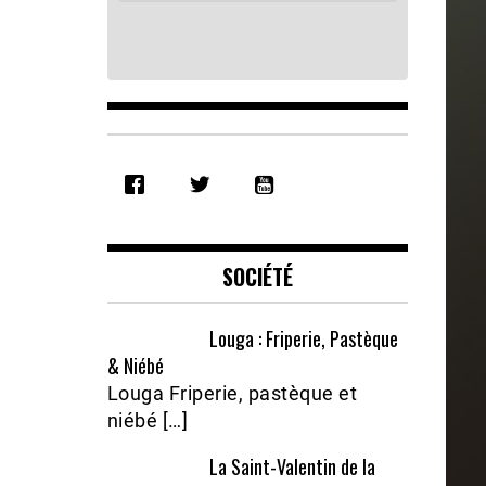
SHARE
RSS FEED
LINK
EMBED
SOCIÉTÉ
Louga : Friperie, Pastèque
& Niébé
Louga Friperie, pastèque et
niébé […]
La Saint-Valentin de la