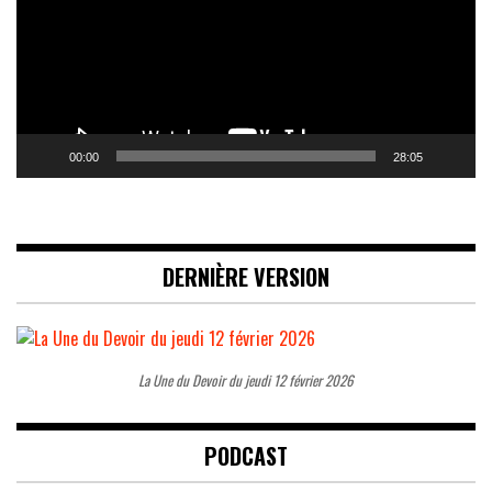
00:00
28:05
DERNIÈRE VERSION
La Une du Devoir du jeudi 12 février 2026
PODCAST