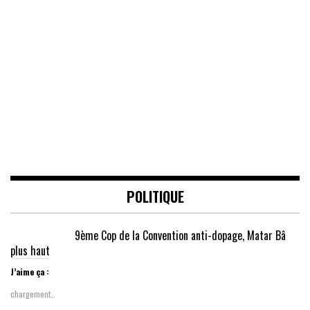
POLITIQUE
9ème Cop de la Convention anti-dopage, Matar Bâ
plus haut
J’aime ça :
chargement…