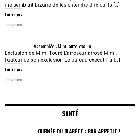
me semblait bizarre de les entendre dire qu’ils […]
J’aime ça :
chargement…
Assemblée : Mimi auto-exclue
Exclusion de Mimi Touré L’arroseur arrosé Mimi,
l’auteur de son exclusion Le bureau exécutif a […]
J’aime ça :
chargement…
SANTÉ
JOURNÉE DU DIABÈTE : BON APPÉTIT !