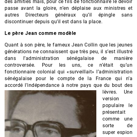
des amitiés mais, pour ce fils de fonctionnaire le devoir
passe avant la gloire, n’en déplaise aux ministres et
autres Directeurs généraux qu’il épingle sans
discontinuer depuis qu’il est dans la place.
Le père Jean comme modèle
Quant à son père, le fameux Jean Collin que les jeunes
générations ne connaissent que très peu, il s’est illustré
dans l’administration sénégalaise de manière
controversée. Pour les uns, ce n’était qu’un
fonctionnaire colonial qui «surveillait» l’administration
sénégalaise pour le compte de la France qui n’a
accordé l’indépendance à notre pays que du bout des
lèvres. U
ne
version
populaire le
présentait
comme une
sorte de
super espion