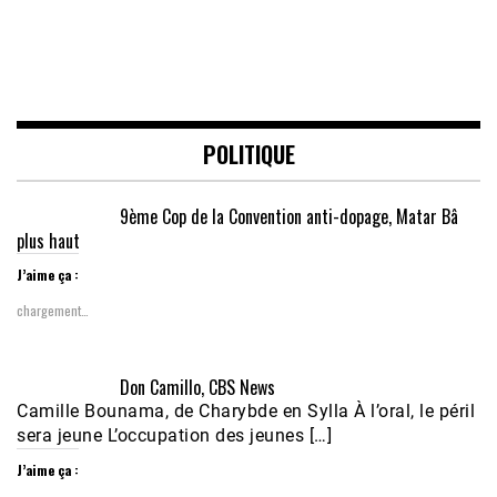
POLITIQUE
9ème Cop de la Convention anti-dopage, Matar Bâ
plus haut
J’aime ça :
chargement…
Don Camillo, CBS News
Camille Bounama, de Charybde en Sylla À l’oral, le péril
sera jeune L’occupation des jeunes […]
J’aime ça :