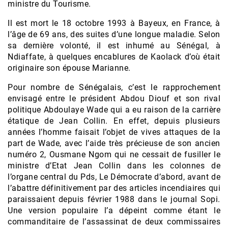
ministre du Tourisme.
Il est mort le 18 octobre 1993 à Bayeux, en France, à
l’âge de 69 ans, des suites d’une longue maladie. Selon
sa dernière volonté, il est inhumé au Sénégal, à
Ndiaffate, à quelques encablures de Kaolack d’où était
originaire son épouse Marianne.
Pour nombre de Sénégalais, c’est le rapprochement
envisagé entre le président Abdou Diouf et son rival
politique Abdoulaye Wade qui a eu raison de la carrière
étatique de Jean Collin. En effet, depuis plusieurs
années l’homme faisait l’objet de vives attaques de la
part de Wade, avec l’aide très précieuse de son ancien
numéro 2, Ousmane Ngom qui ne cessait de fusiller le
ministre d’Etat Jean Collin dans les colonnes de
l’organe central du Pds, Le Démocrate d’abord, avant de
l’abattre définitivement par des articles incendiaires qui
paraissaient depuis février 1988 dans le journal Sopi.
Une version populaire l’a dépeint comme étant le
commanditaire de l’assassinat de deux commissaires