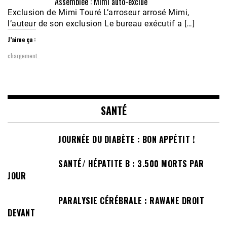
Assemblée : Mimi auto-exclue
Exclusion de Mimi Touré L’arroseur arrosé Mimi,
l’auteur de son exclusion Le bureau exécutif a […]
J’aime ça :
chargement…
SANTÉ
JOURNÉE DU DIABÈTE : BON APPÉTIT !
SANTÉ/ HÉPATITE B : 3.500 MORTS PAR
JOUR
PARALYSIE CÉRÉBRALE : RAWANE DROIT
DEVANT