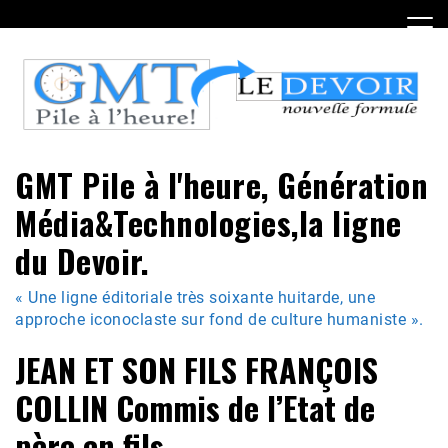
Skip
to
content
GMT Pile à l'heure, Génération
Média&Technologies,la ligne
du Devoir.
« Une ligne éditoriale très soixante huitarde, une
approche iconoclaste sur fond de culture humaniste ».
JEAN ET SON FILS FRANÇOIS
COLLIN Commis de l’Etat de
père en fils