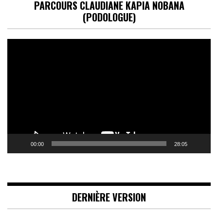
PARCOURS CLAUDIANE KAPIA NOBANA
(PODOLOGUE)
Lecteur
vidéo
00:00
28:05
DERNIÈRE VERSION