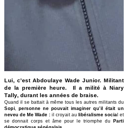
Lui, c’est Abdoulaye Wade Junior. Militant
de la première heure. Il a milité à Niary
Tally, durant les années de braise.
Quand il se battait à même tous les autres militants du
Sopi
,
personne ne pouvait imaginer qu’il était un
neveu de Me Wade :
i
l croyait au
libéralisme socia
l et
se donnait corps et âme pour le triomphe du
Parti
démocratique sénégalais.