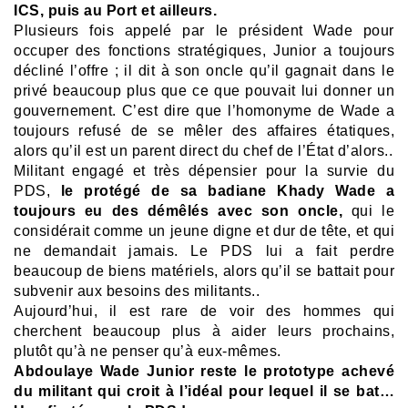
ICS, puis au Port et ailleurs.
Plusieurs fois appelé par le président Wade pour
occuper des fonctions stratégiques, Junior a toujours
décliné l’offre ; i
l dit à son oncle qu’il gagnait dans le
privé beaucoup plus que ce que pouvait lui donner un
gouvernement.
C’est dire que l’homonyme de Wade a
toujours refusé de se mêler des affaires étatiques,
alors qu’il est un parent direct du chef de l’État d’alors..
Militant engagé et très dépensier pour la survie du
PDS,
le protégé de sa badiane Khady Wade a
toujours eu des démêlés avec son
oncle,
qui le
considérait comme un jeune digne et dur de tête, et qui
ne demandait jamais.
Le PDS lui a fait perdre
beaucoup de biens matériels, alors qu’il se battait pour
subvenir aux besoins des militants..
Aujourd’hui, il est rare de voir des hommes qui
cherchent beaucoup plus à aider leurs prochains,
plutôt qu’à ne penser qu’à eux-mêmes.
Abdoulaye Wade Junior reste le prototype achevé
du militant qui croit à l’idéal pour lequel il se bat…