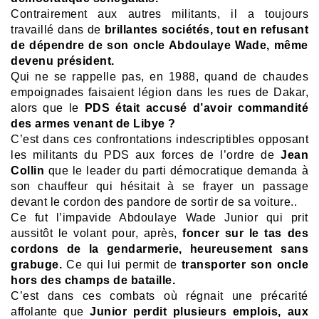
Contrairement aux autres militants, il a toujours
travaillé dans de
brillantes sociétés, tout en refusant
de dépendre de son oncle Abdoulaye Wade, même
devenu président.
Qui ne se rappelle pas, en 1988, quand de chaudes
empoignades faisaient légion dans les rues de Dakar,
alors que le
PDS était accusé d’avoir commandité
des armes venant de Libye ?
C’est dans ces confrontations indescriptibles opposant
les militants du PDS aux forces de l’ordre de
Jean
Collin
que le leader du parti démocratique demanda à
son chauffeur qui hésitait à se frayer un passage
devant le cordon des pandore de sortir de sa voiture..
Ce fut l’impavide Abdoulaye Wade Junior qui prit
aussitôt le volant pour, après,
foncer sur le tas des
cordons de la gendarmerie, heureusement sans
grabuge.
Ce qui lui permit de
transporter son oncle
hors des champs de bataille.
C’est dans ces combats où régnait une précarité
affolante que
Junior perdit plusieurs emplois, aux