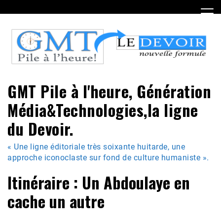
Skip
to
content
GMT Pile à l'heure, Génération
Média&Technologies,la ligne
du Devoir.
« Une ligne éditoriale très soixante huitarde, une
approche iconoclaste sur fond de culture humaniste ».
Itinéraire : Un Abdoulaye en
cache un autre