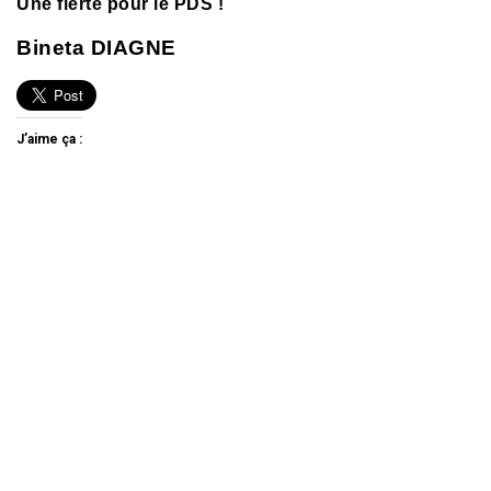
Une fierté pour le PDS !
Bineta DIAGNE
J’aime ça :