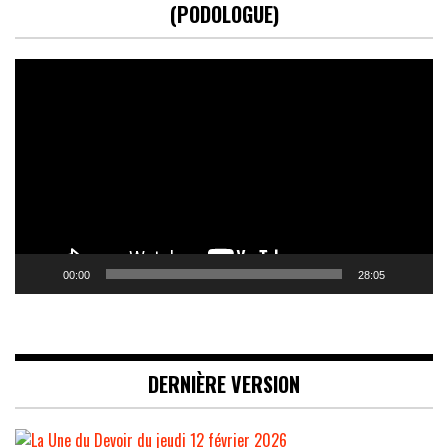
(PODOLOGUE)
Lecteur
vidéo
00:00
28:05
DERNIÈRE VERSION