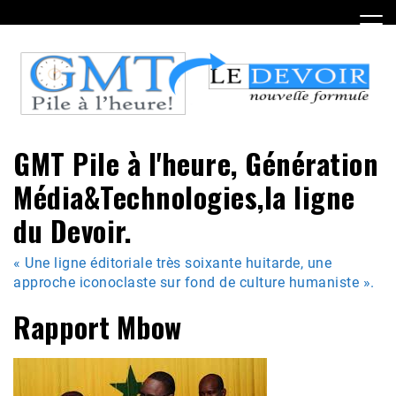
Skip
to
content
GMT Pile à l'heure, Génération
Média&Technologies,la ligne
du Devoir.
« Une ligne éditoriale très soixante huitarde, une
approche iconoclaste sur fond de culture humaniste ».
Rapport Mbow