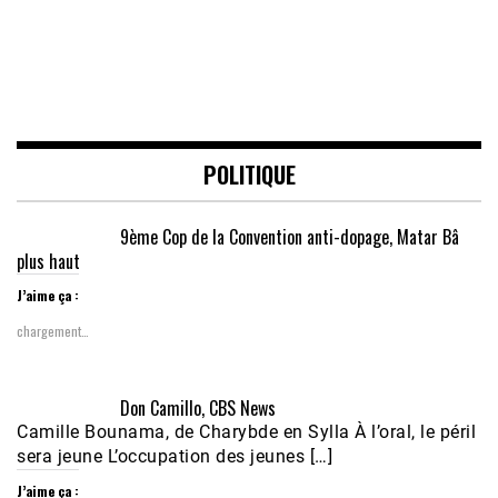
POLITIQUE
9ème Cop de la Convention anti-dopage, Matar Bâ
plus haut
J’aime ça :
chargement…
Don Camillo, CBS News
Camille Bounama, de Charybde en Sylla À l’oral, le péril
sera jeune L’occupation des jeunes […]
J’aime ça :