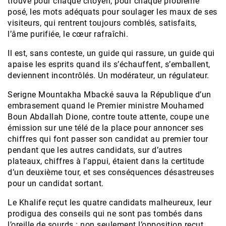
trouve pour chaque citoyen, pour chaque problème
posé, les mots adéquats pour soulager les maux de ses
visiteurs, qui rentrent toujours comblés, satisfaits,
l’âme purifiée, le cœur rafraîchi.
Il est, sans conteste, un guide qui rassure, un guide qui
apaise les esprits quand ils s’échauffent, s’emballent,
deviennent incontrôlés. Un modérateur, un régulateur.
Serigne Mountakha Mbacké sauva la République d’un
embrasement quand le Premier ministre Mouhamed
Boun Abdallah Dione, contre toute attente, coupe une
émission sur une télé de la place pour annoncer ses
chiffres qui font passer son candidat au premier tour
pendant que les autres candidats, sur d’autres
plateaux, chiffres à l’appui, étaient dans la certitude
d’un deuxième tour, et ses conséquences désastreuses
pour un candidat sortant.
Le Khalife reçut les quatre candidats malheureux, leur
prodigua des conseils qui ne sont pas tombés dans
l’oreille de sourds : non seulement l’opposition reçut,