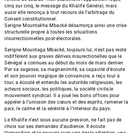
cinq sur cinq, le message du Khalife Général, mais
aussi elle renonça à tout recours de l’arbitrage du
Conseil constitutionnel.
Serigne Mountakha Mbacké désamorça ainsi une crise
structurelle propre à toutes les situaitions
insurrectionnelles post-électorales.
Serigne Mountaga Mbacké, toujours lui, n’est pas resté
indifférent aux graves dérives insurectionelles que le
Sénégal a connues au début du mois de mars dernier.
Par sa sagesse, sa magnanimité, sa capacité d’écoute
et son pouvoir magique de convaincre, a reçu tour à
tour, a écouté et entendu les autorités religieuses, les
acteurs sociaux, les politiques, la société civile,le
mouvement syndical. Il a joué les bons offices pour
appeler à l’unisson des cœurs et des esprits, ramener la
paix, le calme et la sérénité à l’interieur du pays.
Le Khalife n’est sous aucune pression, ne fait pas de
choix sur ses demandes d’audience. Il écoute
l’opposition et le pouvoir avec une égale attention, une