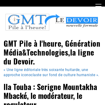
Skip
to
content
GMT Pile à l'heure, Génération
Média&Technologies,la ligne
du Devoir.
« Une ligne éditoriale très soixante huitarde, une
approche iconoclaste sur fond de culture humaniste ».
Ila Touba : Serigne Mountakha
Mbacké, le modérateur, le
regulateur