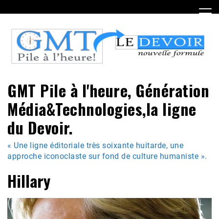
Skip
to
content
GMT Pile à l'heure, Génération
Média&Technologies,la ligne
du Devoir.
« Une ligne éditoriale très soixante huitarde, une
approche iconoclaste sur fond de culture humaniste ».
Hillary