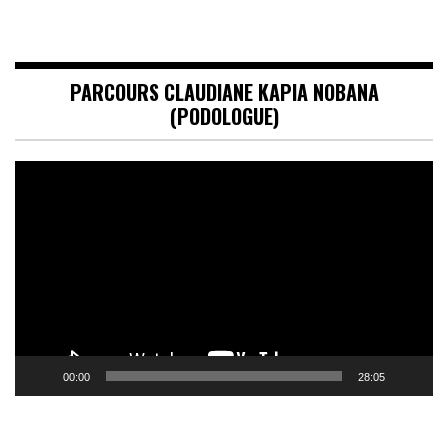
PARCOURS CLAUDIANE KAPIA NOBANA
(PODOLOGUE)
Lecteur
vidéo
00:00
28:05