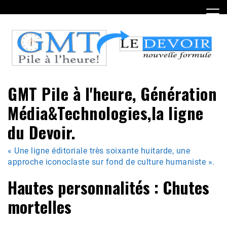
Skip
to
content
GMT Pile à l'heure, Génération
Média&Technologies,la ligne
du Devoir.
« Une ligne éditoriale très soixante huitarde, une
approche iconoclaste sur fond de culture humaniste ».
Hautes personnalités : Chutes
mortelles