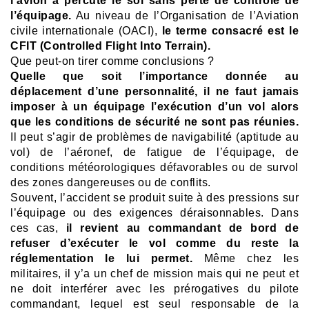
l’avion a percuté le sol sans perte de contrôle de
l’équipage.
Au niveau de l’Organisation de l’Aviation
civile internationale (OACI),
le terme consacré est le
CFIT (Controlled Flight Into Terrain).
Que peut-on tirer comme conclusions ?
Quelle que soit l’importance donnée au
déplacement d’une personnalité, il ne faut jamais
imposer à un équipage l’exécution d’un vol alors
que les conditions de sécurité ne sont pas réunies.
Il peut s’agir de problèmes de navigabilité (aptitude au
vol) de l’aéronef, de fatigue de l’équipage, de
conditions météorologiques défavorables ou de survol
des zones dangereuses ou de conflits.
Souvent, l’accident se produit suite à des pressions sur
l’équipage ou des exigences déraisonnables.
Dans
ces cas,
il revient au commandant de bord de
refuser d’exécuter le vol comme du reste la
réglementation le lui permet.
Même chez les
militaires, il y’a un chef de mission mais qui ne peut et
ne doit interférer avec les prérogatives du pilote
commandant, lequel est seul responsable de la