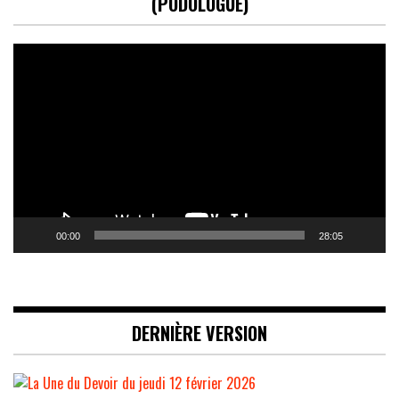
(PODOLOGUE)
Lecteur
vidéo
00:00
28:05
DERNIÈRE VERSION