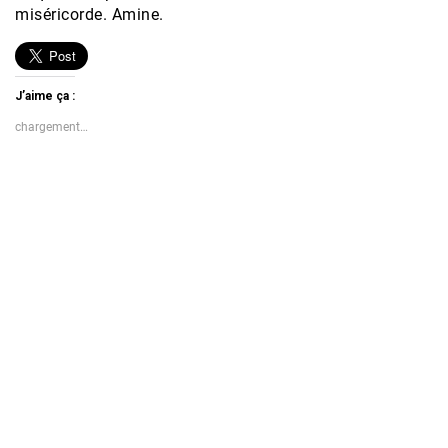
miséricorde. Amine.
J’aime ça :
chargement…