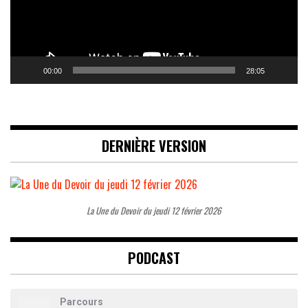
00:00
28:05
DERNIÈRE VERSION
La Une du Devoir du jeudi 12 février 2026
PODCAST
Parcours