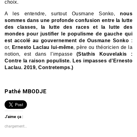
choix.
A les entendre, surtout Ousmane Sonko,
nous
sommes dans une profonde confusion entre la lutte
des classes, la l
utte des races et la l
utte des
mondes pour justifier le populisme de gauche qui
est accolé au gouvernement de Ousmane Sonko
:
or,
Ernesto Laclau lui-même
, père ou théoricien de la
notion, est dans l’impasse
(Stathis Kouvelakis :
Contre la raison populiste. Les impasses d’Ernesto
Laclau. 2019, Contretemps.)
Pathé MBODJE
J’aime ça :
chargement…