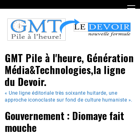
Skip
to
content
GMT Pile à l'heure, Génération
Média&Technologies,la ligne
du Devoir.
« Une ligne éditoriale très soixante huitarde, une
approche iconoclaste sur fond de culture humaniste ».
Gouvernement : Diomaye fait
mouche