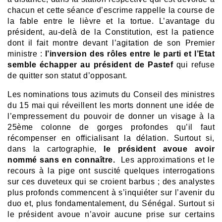
chacun et cette séance d’escrime rappelle la course de
la fable entre le lièvre et la tortue. L’avantage du
président, au-delà de la Constitution, est la patience
dont il fait montre devant l’agitation de son Premier
ministre :
l’inversion des rôles entre le parti et l’Etat
semble échapper au président de Pastef
qui refuse
de quitter son statut d’opposant.
Les nominations tous azimuts du Conseil des ministres
du 15 mai qui réveillent les morts donnent une idée de
l’empressement du pouvoir de donner un visage à la
25ème colonne de gorges profondes qu’il faut
récompenser en officialisant la délation. Surtout si,
dans la cartographie,
le président avoue avoir
nommé sans en connaître.
Les approximations et le
recours à la pige ont suscité quelques interrogations
sur ces duveteux qui se croient barbus ; des analystes
plus profonds commencent à s’inquiéter sur l’avenir du
duo et, plus fondamentalement, du Sénégal. Surtout si
le président avoue n’avoir aucune prise sur certains