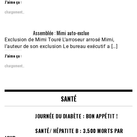
J’aime ça :
chargement…
Assemblée : Mimi auto-exclue
Exclusion de Mimi Touré L’arroseur arrosé Mimi,
l’auteur de son exclusion Le bureau exécutif a […]
J’aime ça :
chargement…
SANTÉ
JOURNÉE DU DIABÈTE : BON APPÉTIT !
SANTÉ/ HÉPATITE B : 3.500 MORTS PAR