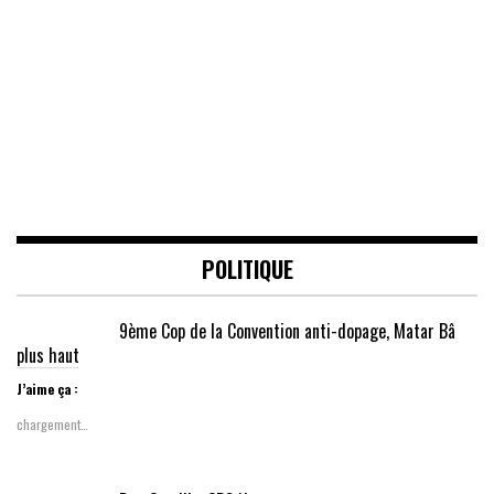
POLITIQUE
9ème Cop de la Convention anti-dopage, Matar Bâ
plus haut
J’aime ça :
chargement…