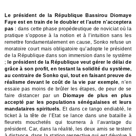
Le président de la République Bassirou Diomaye
Faye est en train de le doubler et l’autre n’acceptera
pas
: dans cette phase propédeutique de noviciat où la
pratique s’oppose à la notion et à l’intuition sans les
remettre fondamentalement en cause, Sonko refuse un
moratoire court mais obligatoire qu’adopte le président
de la République dans son immersion dans le système
;
le président de la République veut gérer le délai de
grâce à son profit, en testant la solidité du système,
au contraire de Sonko qui, tout en faisant preuve de
réalisme devant le coût de la vie par exemple
, n’en
essaie pas moins de brûler les étapes, de peur de se
faire distancer par un
Diomaye de plus en plus
accepté par les populations sénégalaises et leurs
mandataires spirituels.
Et dans ce tango endiablé, le
ticket à la tête de l’Etat se lance dans une
bataille à
fleurets mouchetés qui tournera à l’avantage du
président. Car, dans la réalité, les deux amis se testent
à distance, dans la station respective qui est dévolue à