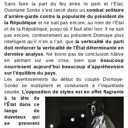
Sans faire la part du feu entre le parti et l’Etat,
Ousmane Sonko s’est lancé dans un
combat solitaire
d’arrière-garde contre la popularité du président de
la République
et ne sait pas encore, au nom de l’Etat
et de la République, jusqu’où il faut aller loin. Il ne sait
pas encore, contrairement au président Diomaye plus
intelligent qu’il n’en a l’air, que
la verticalité du parti
doit renforcer la verticalité de l’État déterminante en
dernière analyse.
Ne tirons pas de conclusion hâtive
en alertant sur une crise, bien que
beaucoup
nourrissent aujourd’hui beaucoup d’appréhension
sur l’équilibre du pays.
Les avertissements du début du couple Diomaye-
Sonko se multiplient et conduisent à l’inquiétude
sourde.
L’opposition de styles est en effet flagrante
à la tête de
l’État dans ce
tango de
duveteux qui
se prennent