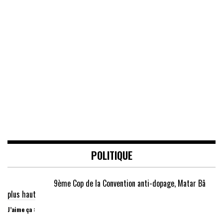
POLITIQUE
9ème Cop de la Convention anti-dopage, Matar Bâ
plus haut
J’aime ça :