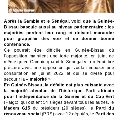
Après la Gambie et le Sénégal, voici que la Guinée-
Bissau bascule aussi au niveau parlementaire : les
majorités perdent leur rang et doivent marauder
pour grappiller des voix et se donner bonne
contenance.
Ce pourrait être difficile en Guinée-Bissau où
l’opposition maintient une forte majorité, en juin, de
même qu’en Gambie quand le Sénégal vit un équilibre
précaire avec une opposition qui voulait imposer une
cohabitation en juillet 2022 et qui se divise pour
secourir la «
majorité
».
En Guinée-Bissau, la défaite est plus cuisante avec
la majorité absolue de l’historique Parti africain
pour l’indépendance de la Guinée et du Cap-Vert
(Paigc), qui obtient 54 sièges devant tous les autres, le
Madem G15
du président (29 sièges), le
Parti du
renouveau social
(PRS) avec 12 députés, le
Parti des