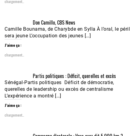
chargement…
Don Camillo, CBS News
Camille Bounama, de Charybde en Sylla À l’oral, le péril
sera jeune L’occupation des jeunes […]
J’aime ça :
chargement…
Partis politiques : Déficit, querelles et excès
Sénégal-Partis politiques Déficit de démocratie,
querelles de leadership ou excès de centralisme
L’expérience a montré […]
J’aime ça :
chargement…
Campagne électorale : Vous avez dit 5.000 km ?