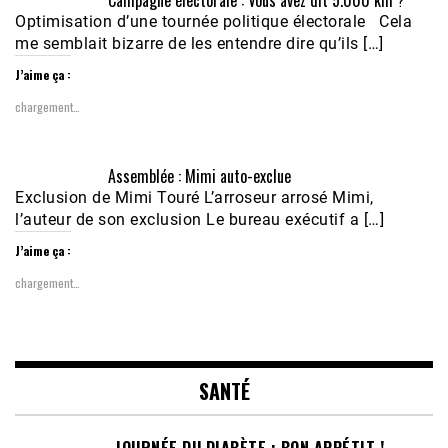
Optimisation d’une tournée politique électorale Cela
me semblait bizarre de les entendre dire qu’ils […]
J’aime ça :
chargement…
Assemblée : Mimi auto-exclue
Exclusion de Mimi Touré L’arroseur arrosé Mimi,
l’auteur de son exclusion Le bureau exécutif a […]
J’aime ça :
chargement…
SANTÉ
JOURNÉE DU DIABÈTE : BON APPÉTIT !