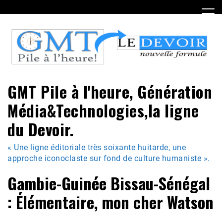
Skip
to
content
GMT Pile à l'heure, Génération
Média&Technologies,la ligne
du Devoir.
« Une ligne éditoriale très soixante huitarde, une
approche iconoclaste sur fond de culture humaniste ».
Gambie-Guinée Bissau-Sénégal
: Élémentaire, mon cher Watson