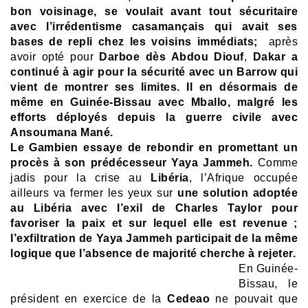
bon voisinage, se voulait avant tout sécuritaire
avec l’irrédentisme casamançais qui avait ses
bases de repli chez les voisins immédiats;
après
avoir opté pour
Darboe
dès Abdou Diouf
,
Dakar a
continué à agir pour la sécurité avec un Barrow qui
vient de montrer ses limites. Il en désormais de
même en Guinée-Bissau avec Mballo, malgré les
efforts déployés depuis la guerre civile avec
Ansoumana Mané.
Le Gambien essaye de rebondir en promettant un
procès à son prédécesseur Yaya Jammeh.
Comme
jadis pour la crise au
Libéria
, l’Afrique occupée
ailleurs va fermer les yeux sur
une solution adoptée
au Libéria avec l’exil de Charles Taylor pour
favoriser la paix et sur lequel elle est revenue ;
l’exfiltration de Yaya Jammeh participait de la même
logique que l’absence de majorité cherche à rejeter.
En Guinée-
Bissau, le
président en exercice de la
Cedeao
ne pouvait que