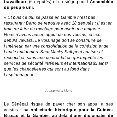
travailleurs
(6 députés) et un siège pour l’
Assemblée
du peuple uni
.
«
Et puis ce qui se passe en Gambie n’est pas
rassurant : Barro se retrouve avec 18 députés ; il est en
train de faire du racolage pour avoir une majorité.
Nous n’avons aucun appui de nos voisins, et ceci
depuis Jawara. Le voisinage doit se construire de
l’intérieur, par une consolidation de la cohésion et de
l’unité nationales. Seul Macky Sall peut apaiser et
réconcilier, sans une confrontation qui inquiète les
services de sécurité intérieurs et internationaux ainsi
que les chancelleries qui sont au fond dans
l’espionnage
».
Ansoumana Mané
Le Sénégal risque de payer cher son appui à ses
voisins :
sa sollicitude historique pour la Guinée-
Bissau et la Gambie, au-delà d’une diplomatie de