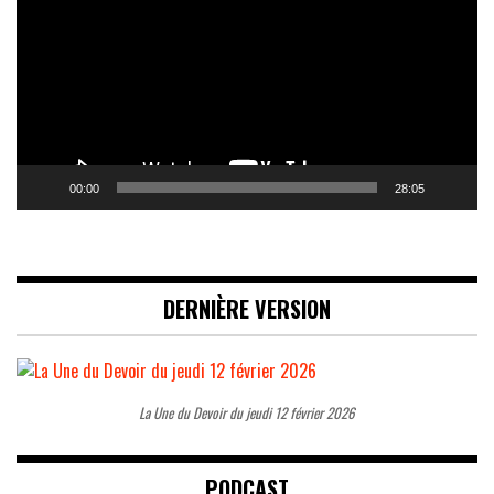
00:00
28:05
DERNIÈRE VERSION
La Une du Devoir du jeudi 12 février 2026
PODCAST