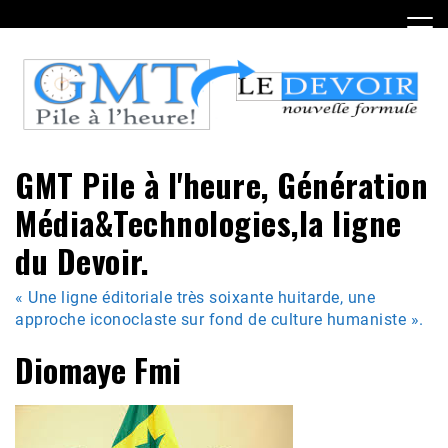
Skip
to
content
GMT Pile à l'heure, Génération
Média&Technologies,la ligne
du Devoir.
« Une ligne éditoriale très soixante huitarde, une
approche iconoclaste sur fond de culture humaniste ».
Diomaye Fmi