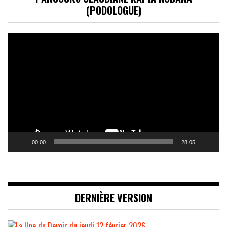
(PODOLOGUE)
Lecteur
vidéo
00:00
28:05
DERNIÈRE VERSION