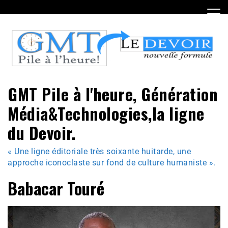
Skip
to
content
GMT Pile à l'heure, Génération
Média&Technologies,la ligne
du Devoir.
« Une ligne éditoriale très soixante huitarde, une
approche iconoclaste sur fond de culture humaniste ».
Babacar Touré