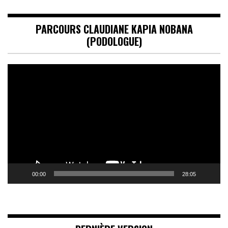
PARCOURS CLAUDIANE KAPIA NOBANA
(PODOLOGUE)
Lecteur
vidéo
00:00
28:05