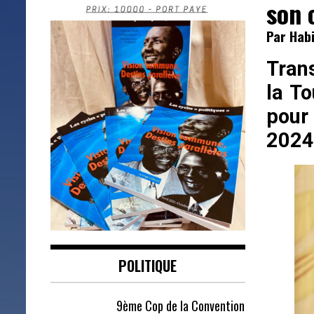
son 
Par Hab
Tran
la To
pour
2024 
POLITIQUE
9ème Cop de la Convention