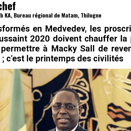
chef
ib KA, Bureau régional de Matam, Thilogne
sformés en Medvedev, les proscri
ussaint 2020 doivent chauffer la
 permettre à Macky Sall de reven
; c’est le printemps des civilités