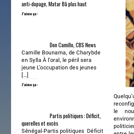
anti-dopage, Matar Bâ plus haut
J’aime ça :
Don Camillo, CBS News
Camille Bounama, de Charybde
en Sylla À l’oral, le péril sera
jeune L’occupation des jeunes
[…]
J’aime ça :
Quelqu
reconfig
le nou
Partis politiques : Déficit,
environn
querelles et excès
politici
Sénégal-Partis politiques Déficit
entre le