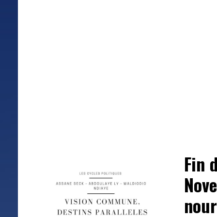
Fin 
Nove
nour