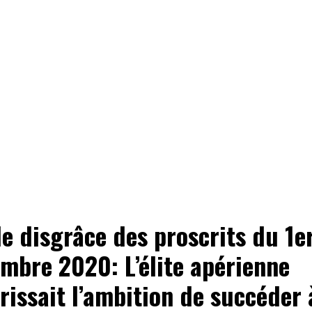
de disgrâce des proscrits du 1e
mbre 2020: L’élite apérienne
rissait l’ambition de succéder 