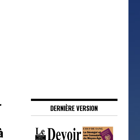
r
DERNIÈRE VERSION
à