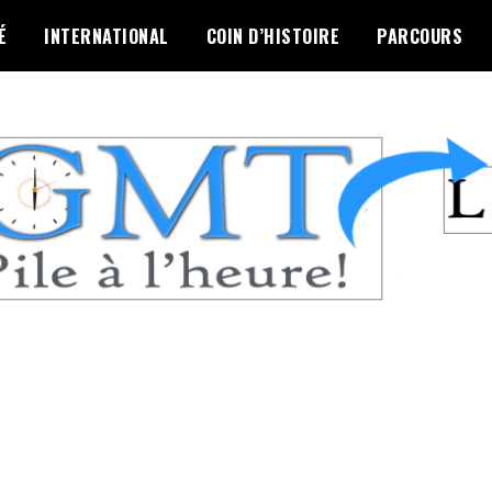
É
INTERNATIONAL
COIN D’HISTOIRE
PARCOURS