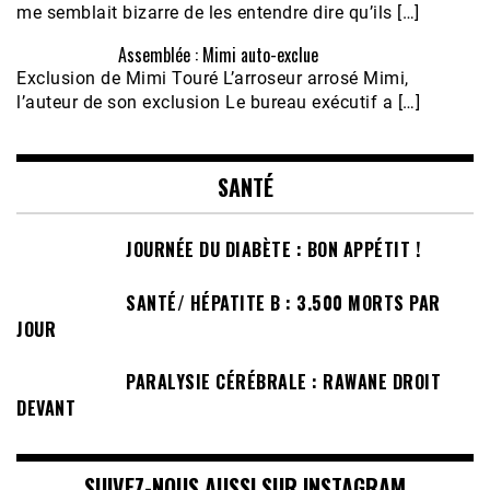
me semblait bizarre de les entendre dire qu’ils […]
Assemblée : Mimi auto-exclue
Exclusion de Mimi Touré L’arroseur arrosé Mimi,
l’auteur de son exclusion Le bureau exécutif a […]
SANTÉ
JOURNÉE DU DIABÈTE : BON APPÉTIT !
SANTÉ/ HÉPATITE B : 3.500 MORTS PAR
JOUR
PARALYSIE CÉRÉBRALE : RAWANE DROIT
DEVANT
SUIVEZ-NOUS AUSSI SUR INSTAGRAM