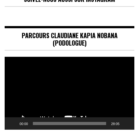
PARCOURS CLAUDIANE KAPIA NOBANA
(PODOLOGUE)
Lecteur
vidéo
00:00
28:05