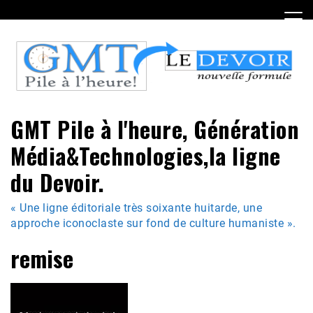
Skip
to
content
GMT Pile à l'heure, Génération
Média&Technologies,la ligne
du Devoir.
« Une ligne éditoriale très soixante huitarde, une
approche iconoclaste sur fond de culture humaniste ».
remise