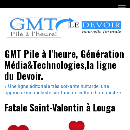
Skip
to
content
GMT Pile à l'heure, Génération
Média&Technologies,la ligne
du Devoir.
« Une ligne éditoriale très soixante huitarde, une
approche iconoclaste sur fond de culture humaniste ».
Fatale Saint-Valentin à Louga