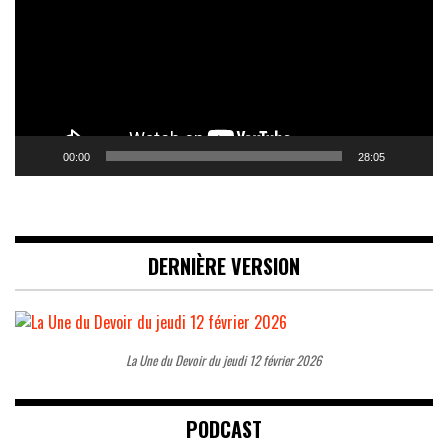
00:00
28:05
DERNIÈRE VERSION
La Une du Devoir du jeudi 12 février 2026
PODCAST