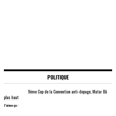
POLITIQUE
9ème Cop de la Convention anti-dopage, Matar Bâ
plus haut
J’aime ça :