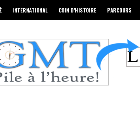
É
INTERNATIONAL
COIN D’HISTOIRE
PARCOURS