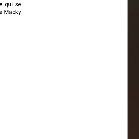
le qui se
 de Macky