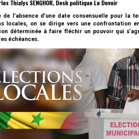
les Thialys SENGHOR, Desk politique Le Devoir
 de l’absence d’une date consensuelle pour la t
ns locales, on se dirige vers une confrontation e
ion déterminée à faire fléchir un pouvoir qui s’ag
des échéances.