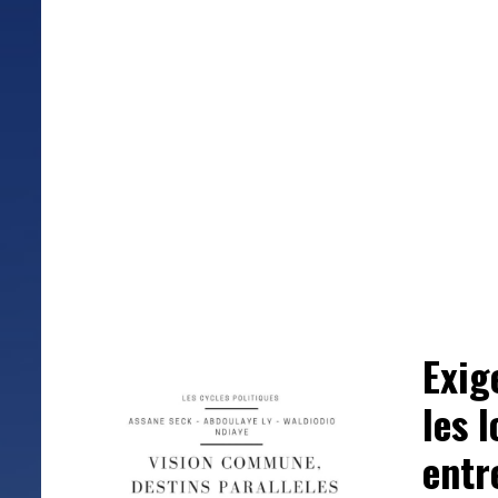
Exig
les 
entr