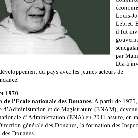
économi
Louis-Jo
Lebret. 
il fut inv
gouvern
sénégalai
par Mam
Dia à inv
développement du pays avec les jeunes acteurs de
endance.
et 1970
n de l’Ecole nationale des Douanes.
A partir de 1975,
le d’Administration et de Magistrature (ENAM), devenu
nationale d’Administration (ENA) en 2011 assure, en r
Direction générale des Douanes, la formation des Inspec
s des Douanes.