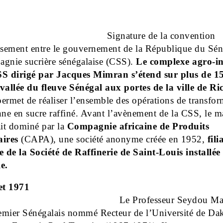
Signature de la convention
ssement entre le gouvernement de la République du Sén
gnie sucrière sénégalaise (CSS).
Le complexe agro-in
SS dirigé par Jacques Mimran s’étend sur plus de 1
vallée du fleuve Sénégal aux portes de la ville de Ri
permet de réaliser l’ensemble des opérations de transfo
nne en sucre raffiné. Avant l’avènement de la CSS, le 
ait dominé par la
Compagnie africaine de Produits
aires
(CAPA), une société anonyme créée en 1952,
fili
e de la Société de Raffinerie de Saint-Louis installée
e.
et 1971
Le Professeur Seydou M
remier Sénégalais nommé Recteur de l’Université de Daka