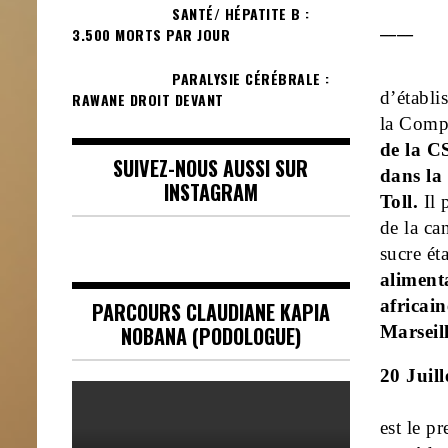
SANTÉ/ HÉPATITE B :
____
3.500 MORTS PAR JOUR
PARALYSIE CÉRÉBRALE :
d’établi
RAWANE DROIT DEVANT
la Compa
de la C
SUIVEZ-NOUS AUSSI SUR
dans la 
INSTAGRAM
Toll.
Il 
de la ca
sucre ét
aliment
africain
PARCOURS CLAUDIANE KAPIA
Marseill
NOBANA (PODOLOGUE)
20 Juill
est le p