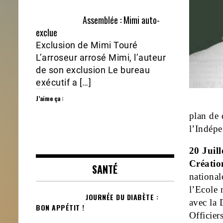
Assemblée : Mimi auto-
exclue
Exclusion de Mimi Touré
L’arroseur arrosé Mimi, l’auteur
de son exclusion Le bureau
exécutif a […]
J’aime ça :
plan de 
l’Indép
20 Juill
Créatio
SANTÉ
nationa
l’Ecole 
JOURNÉE DU DIABÈTE :
avec la 
BON APPÉTIT !
Officier