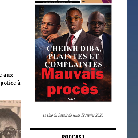
e aux
police à
La Une du Devoir du jeudi 12 février 2026
PODCAST