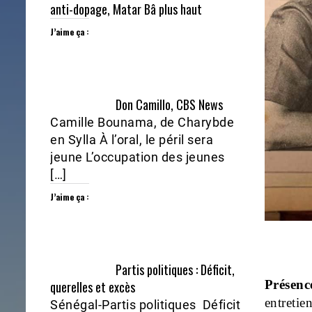
anti-dopage, Matar Bâ plus haut
J’aime ça :
Don Camillo, CBS News
Camille Bounama, de Charybde
en Sylla À l’oral, le péril sera
jeune L’occupation des jeunes
[…]
J’aime ça :
Partis politiques : Déficit,
Présenc
querelles et excès
entretie
Sénégal-Partis politiques Déficit