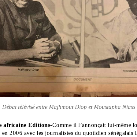
Débat télévisé entre Majhmout Diop et Moustapha Niass
e africaine Editions
-Comme il l’annonçait lui-même lo
n en 2006 avec les journalistes du quotidien sénégalais 