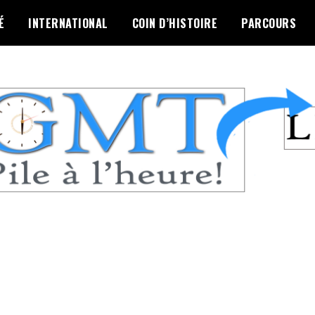
É
INTERNATIONAL
COIN D’HISTOIRE
PARCOURS