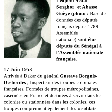
Léopold Sédar
Senghor et Abasse
Guèye (photo :
Base de
données des députés
français depuis 1789 –
Assemblée
nationale)
sont élus
députés du Sénégal à
l’Assemblée nationale
française.
17 Juin 1953
Arrivée à Dakar du général
Gustave Borgnis-
Desbordes
, Inspecteur des troupes coloniales
françaises. Formées de troupes métropolitaines,
casernées en France et destinées à servir dans les
colonies ou stationnées dans les colonies, ces
troupes comprennent également des
« soldats