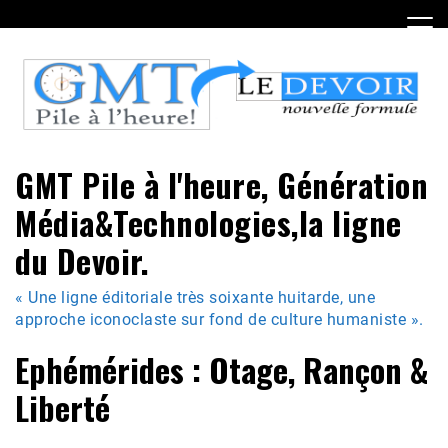
Skip
to
content
GMT Pile à l'heure, Génération
Média&Technologies,la ligne
du Devoir.
« Une ligne éditoriale très soixante huitarde, une
approche iconoclaste sur fond de culture humaniste ».
Ephémérides : Otage, Rançon &
Liberté