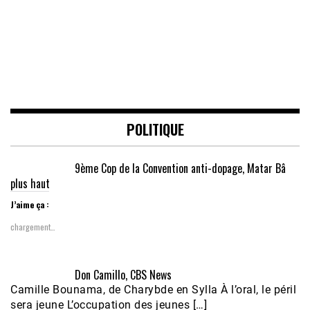
POLITIQUE
9ème Cop de la Convention anti-dopage, Matar Bâ
plus haut
J’aime ça :
chargement…
Don Camillo, CBS News
Camille Bounama, de Charybde en Sylla À l’oral, le péril
sera jeune L’occupation des jeunes […]