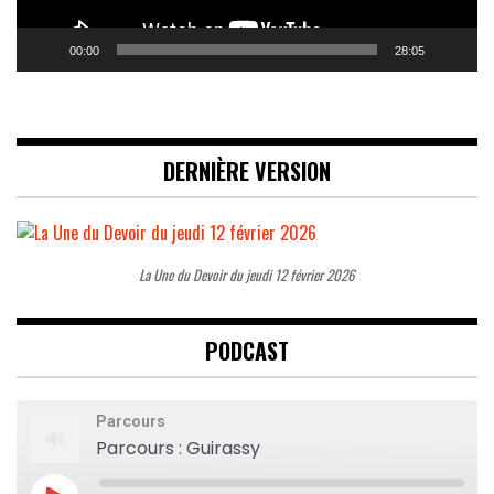
00:00
28:05
DERNIÈRE VERSION
La Une du Devoir du jeudi 12 février 2026
PODCAST
Parcours
Parcours : Guirassy