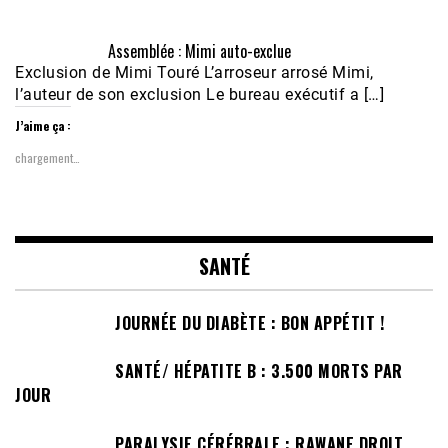
Assemblée : Mimi auto-exclue
Exclusion de Mimi Touré L’arroseur arrosé Mimi,
l’auteur de son exclusion Le bureau exécutif a […]
J’aime ça :
chargement…
SANTÉ
JOURNÉE DU DIABÈTE : BON APPÉTIT !
SANTÉ/ HÉPATITE B : 3.500 MORTS PAR
JOUR
PARALYSIE CÉRÉBRALE : RAWANE DROIT