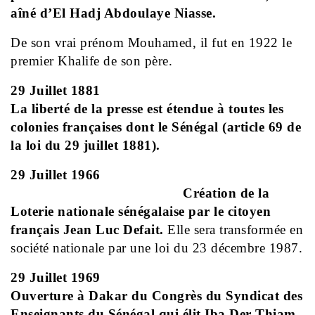
aîné d’El Hadj Abdoulaye Niasse.
De son vrai prénom Mouhamed, il fut en 1922 le
premier Khalife de son père.
29 Juillet 1881
La liberté de la presse est étendue à toutes les
colonies françaises dont le Sénégal (article 69 de
la loi du 29 juillet 1881).
29 Juillet 1966
Création de la
Loterie nationale sénégalaise par le citoyen
français Jean Luc Defait.
Elle sera transformée en
société nationale par une loi du 23 décembre 1987.
29 Juillet 1969
Ouverture à Dakar du Congrès du Syndicat des
Enseignants du Sénégal qui élit Iba Der Thiam