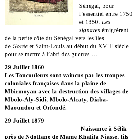
Sénégal, pour
l’essentiel entre 1750
et 1850.
Les
signares
émigrèrent
de la petite côte du Sénégal vers les îles
de
Gorée
et Saint-Louis au début du XVIII siècle
pour se mettre à l’abri des guerres …
29 Juillet 1860
Les Toucouleurs sont vaincus par les troupes
coloniales françaises dans la plaine de
Mbirmoyan avec la destruction des villages de
Mbolo-Aly-Sidi, Mbolo-Alcaty, Diaba-
Maoundou et Orfondé.
29 Juillet 1879
Naissance à Sélik
près de Ndoffane de Mame Khalifa Niasse, fils