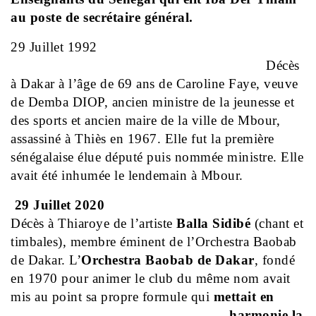
au poste de secrétaire général.
29 Juillet 1992
Décès
à Dakar à l’âge de 69 ans de Caroline Faye, veuve
de Demba DIOP, ancien ministre de la jeunesse et
des sports et ancien maire de la ville de Mbour,
assassiné à Thiès en 1967. Elle fut la première
sénégalaise élue député puis nommée ministre. Elle
avait été inhumée le lendemain à Mbour.
29 Juillet 2020
Décès à Thiaroye de l’artiste
Balla Sidibé
(chant et
timbales), membre éminent de l’Orchestra Baobab
de Dakar. L’
Orchestra Baobab de Dakar
, fondé
en 1970 pour animer le club du même nom avait
mis au point sa propre formule qui
mettait en
harmonie la