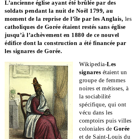
L’ancienne église ayant été brûlée par des
soldats pendant la nuit de Noël 1799, au
moment de la reprise de l’île par les Anglais,
les
catholiques de Gorée étaient restés sans église
jusqu’à l’achèvement en 1880 de ce nouvel
édifice dont la construction a été financée par
les signares de Gorée.
Wikipedia-
Les
signares
étaient un
groupe de femmes
noires et métisses, à
la sociabilité
spécifique, qui ont
vécu dans les
comptoirs puis villes
coloniales de
Gorée
et de Saint-Louis du