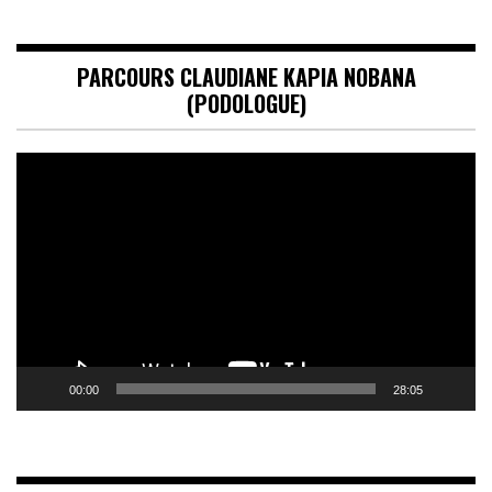
PARCOURS CLAUDIANE KAPIA NOBANA
(PODOLOGUE)
Lecteur
vidéo
00:00
28:05