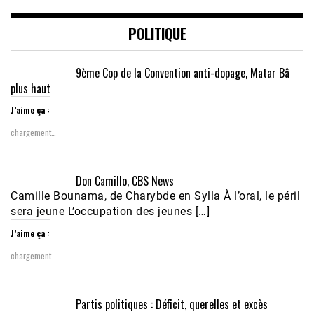
POLITIQUE
9ème Cop de la Convention anti-dopage, Matar Bâ
plus haut
J’aime ça :
chargement…
Don Camillo, CBS News
Camille Bounama, de Charybde en Sylla À l’oral, le péril
sera jeune L’occupation des jeunes […]
J’aime ça :
chargement…
Partis politiques : Déficit, querelles et excès