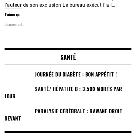
l’auteur de son exclusion Le bureau exécutif a […]
J’aime ça :
chargement…
SANTÉ
JOURNÉE DU DIABÈTE : BON APPÉTIT !
SANTÉ/ HÉPATITE B : 3.500 MORTS PAR
JOUR
PARALYSIE CÉRÉBRALE : RAWANE DROIT
DEVANT