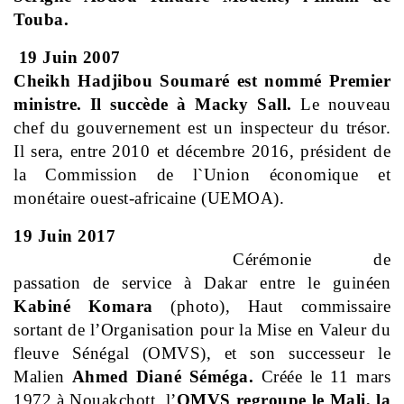
Touba.
19 Juin 2007
Cheikh Hadjibou Soumaré est nommé Premier
ministre. Il succède à Macky Sall.
Le nouveau
chef du gouvernement est un inspecteur du trésor.
Il sera, entre 2010 et décembre 2016, président de
la Commission de l`Union économique et
monétaire ouest-africaine (UEMOA).
19 Juin 2017
Cérémonie de
passation de service à Dakar entre le guinéen
Kabiné Komara
(photo), Haut commissaire
sortant de l’Organisation pour la Mise en Valeur du
fleuve Sénégal (OMVS), et son successeur le
Malien
Ahmed Diané Séméga.
Créée le 11 mars
1972 à Nouakchott, l’
OMVS regroupe le Mali, la