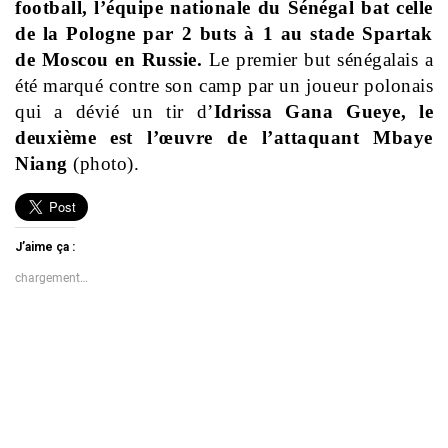
football, l’équipe nationale du Sénégal bat celle
de la Pologne par 2 buts à 1 au stade Spartak
de Moscou en Russie.
Le premier but sénégalais a
été marqué contre son camp par un joueur polonais
qui a dévié un tir d’
Idrissa Gana Gueye, le
deuxième est l’œuvre de l’attaquant Mbaye
Niang
(photo).
J’aime ça :
chargement…