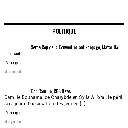
POLITIQUE
9ème Cop de la Convention anti-dopage, Matar Bâ
plus haut
J’aime ça :
chargement…
Don Camillo, CBS News
Camille Bounama, de Charybde en Sylla À l’oral, le péril
sera jeune L’occupation des jeunes […]
J’aime ça :
chargement…