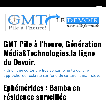
Skip
to
content
GMT Pile à l'heure, Génération
Média&Technologies,la ligne
du Devoir.
« Une ligne éditoriale très soixante huitarde, une
approche iconoclaste sur fond de culture humaniste ».
Ephémérides : Bamba en
résidence surveillée