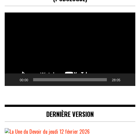
Lecteur
vidéo
00:00
28:05
DERNIÈRE VERSION