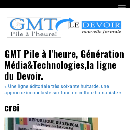
Skip
to
content
GMT Pile à l'heure, Génération
Média&Technologies,la ligne
du Devoir.
« Une ligne éditoriale très soixante huitarde, une
approche iconoclaste sur fond de culture humaniste ».
crei