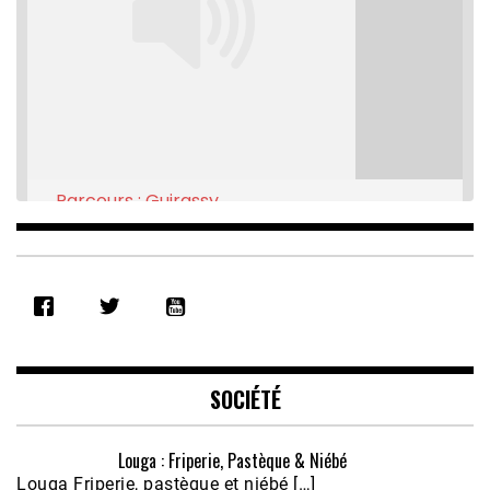
Parcours : Guirassy
Feb 16, 2021 • 28:08
SHARE
RSS FEED
LINK
EMBED
SOCIÉTÉ
Louga : Friperie, Pastèque & Niébé
Louga Friperie, pastèque et niébé […]