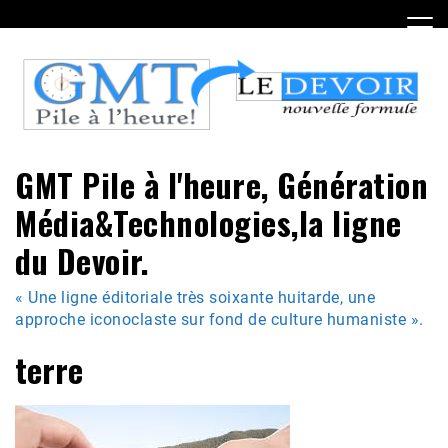
Skip
to
content
GMT Pile à l'heure, Génération
Média&Technologies,la ligne
du Devoir.
« Une ligne éditoriale très soixante huitarde, une
approche iconoclaste sur fond de culture humaniste ».
terre