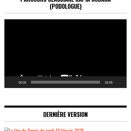
(PODOLOGUE)
Lecteur
vidéo
00:00
28:05
DERNIÈRE VERSION