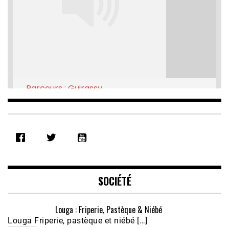
Parcours : Guirassy
Feb 16, 2021 • 28:08
SHARE
RSS FEED
LINK
EMBED
SOCIÉTÉ
Louga : Friperie, Pastèque & Niébé
Louga Friperie, pastèque et niébé […]