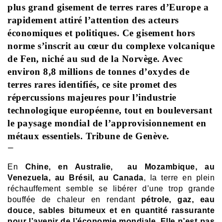
plus grand gisement de terres rares d’Europe a
rapidement attiré l’attention des acteurs
économiques et politiques. Ce gisement hors
norme s’inscrit au cœur du complexe volcanique
de Fen, niché au sud de la Norvège. Avec
environ 8,8 millions de tonnes d’oxydes de
terres rares identifiés, ce site promet des
répercussions majeures pour l’industrie
technologique européenne, tout en bouleversant
le paysage mondial de l’approvisionnement en
métaux essentiels. Tribune de Genève.
—
En
Chine, en Australie, au Mozambique, au
Venezuela, au Brésil, au Canada
, la terre en plein
réchauffement semble se libérer d’une trop grande
bouffée de chaleur en rendant
pétrole, gaz, eau
douce, sables bitumeux et en quantité rassurante
pour l’avenir de l’économie mondiale. Elle n’est pas