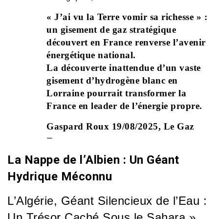
« J’ai vu la Terre vomir sa richesse » :
un gisement de gaz stratégique
découvert en France renverse l’avenir
énergétique national.
La découverte inattendue d’un vaste
gisement d’hydrogène blanc en
Lorraine pourrait transformer la
France en leader de l’énergie propre.
Gaspard Roux 19/08/2025, Le Gaz
—
La Nappe de l’Albien : Un Géant
Hydrique Méconnu
L’Algérie, Géant Silencieux de l’Eau :
Un Trésor Caché Sous le Sahara »