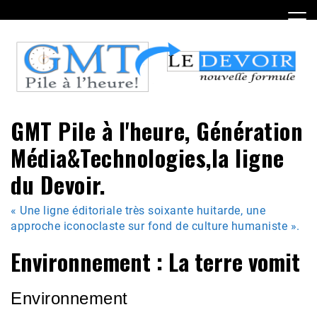
Skip
to
content
GMT Pile à l'heure, Génération
Média&Technologies,la ligne
du Devoir.
« Une ligne éditoriale très soixante huitarde, une
approche iconoclaste sur fond de culture humaniste ».
Environnement : La terre vomit
Environnement