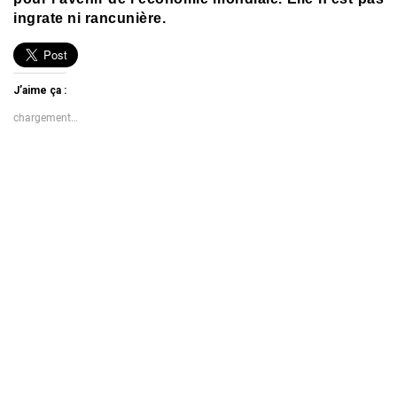
ingrate ni rancunière.
J’aime ça :
chargement…