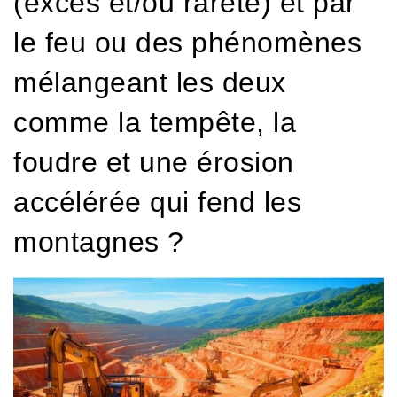
(excès et/ou rareté) et par
le feu ou des phénomènes
mélangeant les deux
comme la tempête, la
foudre et une érosion
accélérée qui fend les
montagnes ?