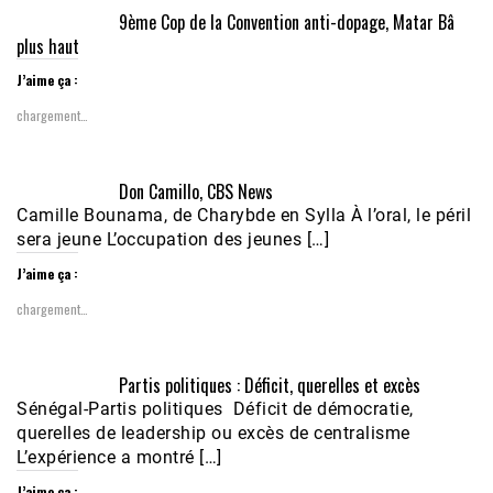
9ème Cop de la Convention anti-dopage, Matar Bâ
plus haut
J’aime ça :
chargement…
Don Camillo, CBS News
Camille Bounama, de Charybde en Sylla À l’oral, le péril
sera jeune L’occupation des jeunes […]
J’aime ça :
chargement…
Partis politiques : Déficit, querelles et excès
Sénégal-Partis politiques Déficit de démocratie,
querelles de leadership ou excès de centralisme
L’expérience a montré […]
J’aime ça :