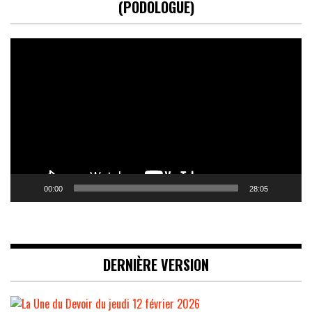
(PODOLOGUE)
Lecteur
vidéo
00:00
28:05
DERNIÈRE VERSION