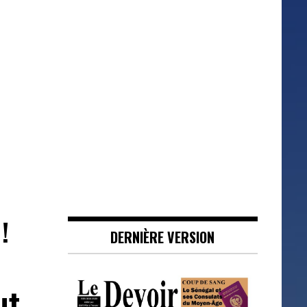
!
DERNIÈRE VERSION
t,