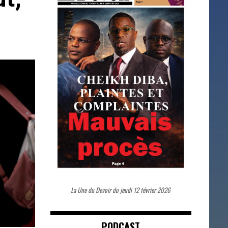
La Une du Devoir du jeudi 12 février 2026
PODCAST