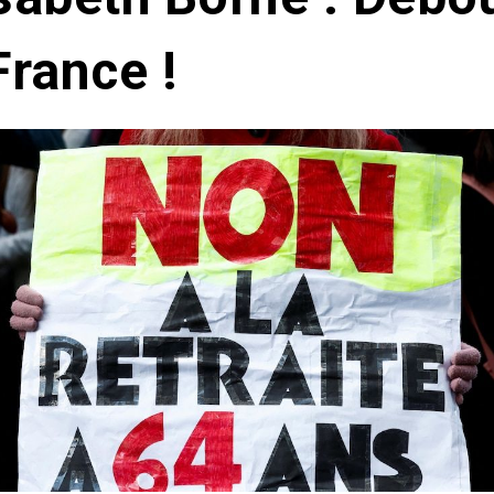
France !