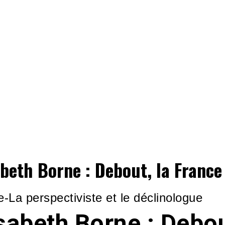
abeth Borne : Debout, la France 
-La perspectiviste et le déclinologue
sabeth Borne : Debou