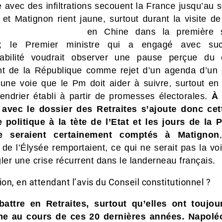
e avec des infiltrations secouent la France jusqu’au 
 et Matignon rient jaune, surtout durant la visite d
en Chine dans la première 
l ; le Premier ministre qui a engagé avec su
abilité voudrait observer une pause perçue du
nt de la République comme rejet d’un agenda d’un 
 une voie que le Pm doit aider à suivre, surtout en 
endrier établi à partir de promesses électorales.
À 
 avec le dossier des Retraites s’ajoute donc cet
 politique à la tète de l’Etat et les jours de la 
re seraient certainement comptés à Matignon
de l’Élysée remportaient, ce qui ne serait pas la vo
ler une crise récurrent dans le landerneau français.
ion, en attendant l’avis du Conseil constitutionnel ?
 battre en Retraites, surtout qu’elles ont toujo
e au cours de ces 20 dernières années. Napolé