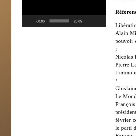
Référenc
00:00
28:05
Libérati
Alain Mi
pouvoir 
;
Nicolas 
Pierre Le
l’immobi
!
Ghislain
Le Monde
François
présiden
février 
le parti
Bayrou.