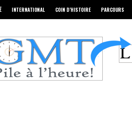
É
INTERNATIONAL
COIN D’HISTOIRE
PARCOURS