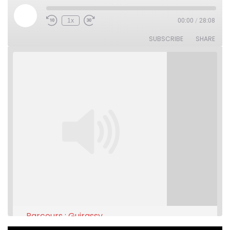
Play
1x
00:00
/
28:08
Rewind
Fast
Episode
10
Forward
Seconds
30
SUBSCRIBE
SHARE
seconds
Parcours : Guirassy
Feb 16, 2021 • 28:08