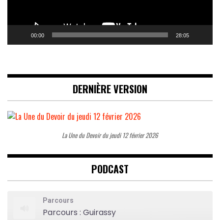
00:00
28:05
DERNIÈRE VERSION
La Une du Devoir du jeudi 12 février 2026
PODCAST
Parcours
Parcours : Guirassy