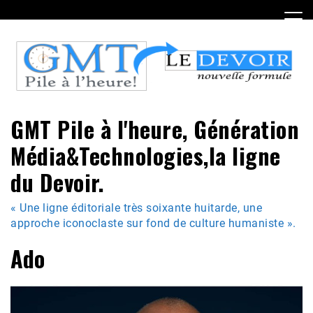
Skip
to
content
GMT Pile à l'heure, Génération
Média&Technologies,la ligne
du Devoir.
« Une ligne éditoriale très soixante huitarde, une
approche iconoclaste sur fond de culture humaniste ».
Ado