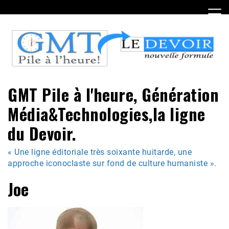
Skip
to
content
GMT Pile à l'heure, Génération
Média&Technologies,la ligne
du Devoir.
« Une ligne éditoriale très soixante huitarde, une
approche iconoclaste sur fond de culture humaniste ».
Joe