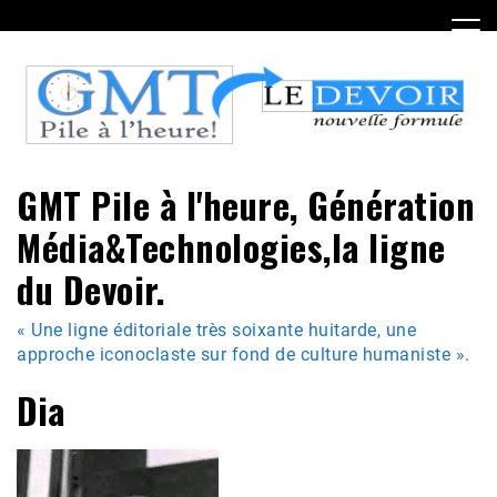
Skip
to
content
GMT Pile à l'heure, Génération
Média&Technologies,la ligne
du Devoir.
« Une ligne éditoriale très soixante huitarde, une
approche iconoclaste sur fond de culture humaniste ».
Dia