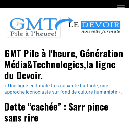
Skip
to
content
GMT Pile à l'heure, Génération
Média&Technologies,la ligne
du Devoir.
« Une ligne éditoriale très soixante huitarde, une
approche iconoclaste sur fond de culture humaniste ».
Dette “cachée” : Sarr pince
sans rire