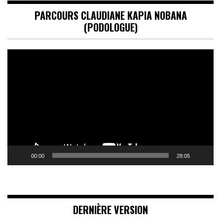
PARCOURS CLAUDIANE KAPIA NOBANA
(PODOLOGUE)
Lecteur
vidéo
00:00
28:05
DERNIÈRE VERSION