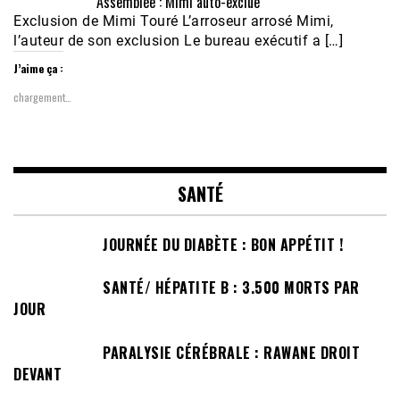
Assemblée : Mimi auto-exclue
Exclusion de Mimi Touré L’arroseur arrosé Mimi,
l’auteur de son exclusion Le bureau exécutif a […]
J’aime ça :
chargement…
SANTÉ
JOURNÉE DU DIABÈTE : BON APPÉTIT !
SANTÉ/ HÉPATITE B : 3.500 MORTS PAR
JOUR
PARALYSIE CÉRÉBRALE : RAWANE DROIT
DEVANT