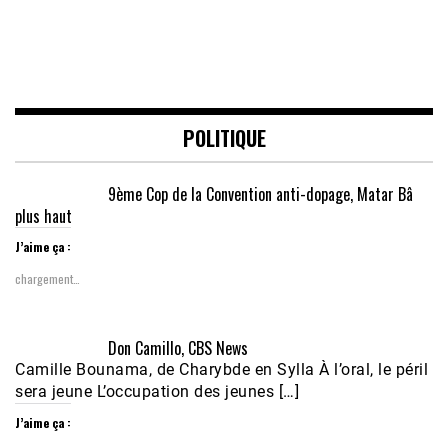
POLITIQUE
9ème Cop de la Convention anti-dopage, Matar Bâ
plus haut
J’aime ça :
chargement…
Don Camillo, CBS News
Camille Bounama, de Charybde en Sylla À l’oral, le péril
sera jeune L’occupation des jeunes […]
J’aime ça :