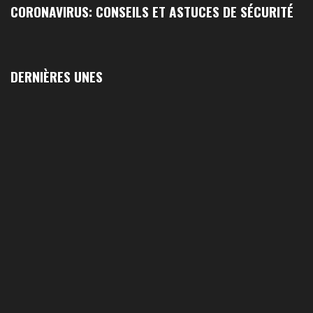
CORONAVIRUS: CONSEILS ET ASTUCES DE SÉCURITÉ
DERNIÈRES UNES