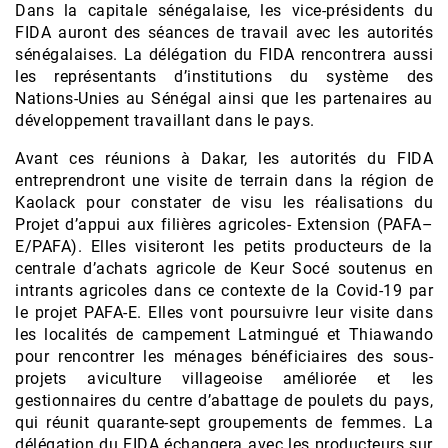
Dans la capitale sénégalaise, les vice-présidents du
FIDA auront des séances de travail avec les autorités
sénégalaises. La délégation du FIDA rencontrera aussi
les représentants d’institutions du système des
Nations-Unies au Sénégal ainsi que les partenaires au
développement travaillant dans le pays.
Avant ces réunions à Dakar, les autorités du FIDA
entreprendront une visite de terrain dans la région de
Kaolack pour constater de visu les réalisations du
Projet d’appui aux filières agricoles- Extension (PAFA–
E/PAFA). Elles visiteront les petits producteurs de la
centrale d’achats agricole de Keur Socé soutenus en
intrants agricoles dans ce contexte de la Covid-19 par
le projet PAFA-E. Elles vont poursuivre leur visite dans
les localités de campement Latmingué et Thiawando
pour rencontrer les ménages bénéficiaires des sous-
projets aviculture villageoise améliorée et les
gestionnaires du centre d’abattage de poulets du pays,
qui réunit quarante-sept groupements de femmes. La
délégation du FIDA échangera avec les producteurs sur