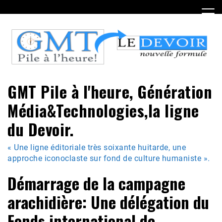
Skip
to
content
GMT Pile à l'heure, Génération
Média&Technologies,la ligne
du Devoir.
« Une ligne éditoriale très soixante huitarde, une
approche iconoclaste sur fond de culture humaniste ».
Démarrage de la campagne
arachidière: Une délégation du
Fonds international de