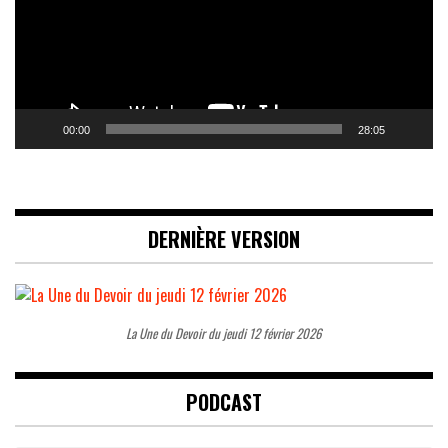
00:00
28:05
DERNIÈRE VERSION
La Une du Devoir du jeudi 12 février 2026
PODCAST