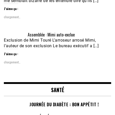
me semblait bizarre de les entendre dire qu’ils […]
J’aime ça :
chargement…
Assemblée : Mimi auto-exclue
Exclusion de Mimi Touré L’arroseur arrosé Mimi,
l’auteur de son exclusion Le bureau exécutif a […]
J’aime ça :
chargement…
SANTÉ
JOURNÉE DU DIABÈTE : BON APPÉTIT !