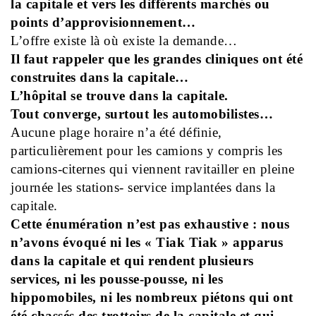
la capitale et vers les différents marchés ou
points d’approvisionnement…
L’offre existe là où existe la demande…
Il faut rappeler que les grandes cliniques ont été
construites dans la capitale…
L’hôpital se trouve dans la capitale.
Tout converge, surtout les automobilistes…
Aucune plage horaire n’a été définie,
particulièrement pour les camions y compris les
camions-citernes qui viennent ravitailler en pleine
journée les stations- service implantées dans la
capitale.
Cette énumération n’est pas exhaustive : nous
n’avons évoqué ni les « Tiak Tiak » apparus
dans la capitale et qui rendent plusieurs
services, ni les pousse-pousse, ni les
hippomobiles, ni les nombreux piétons qui ont
été chassés des trottoirs de la capitale et qui