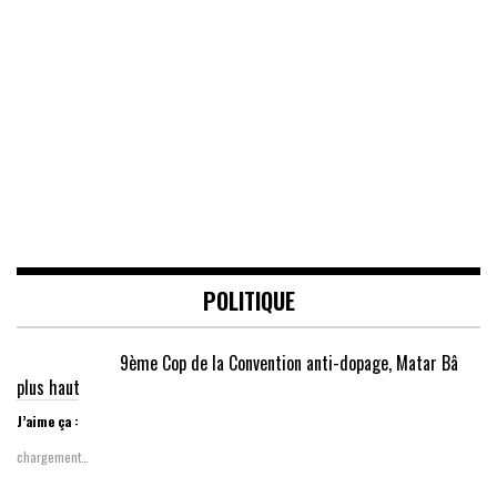
POLITIQUE
9ème Cop de la Convention anti-dopage, Matar Bâ
plus haut
J’aime ça :
chargement…