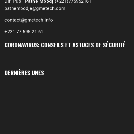
Dir. Pub :
Pathé Mbodj
(+221)775952161
pathembodje@gmetech.com
contact@gmetech.info
+221 77 595 21 61
CORONAVIRUS: CONSEILS ET ASTUCES DE SÉCURITÉ
DERNIÈRES UNES