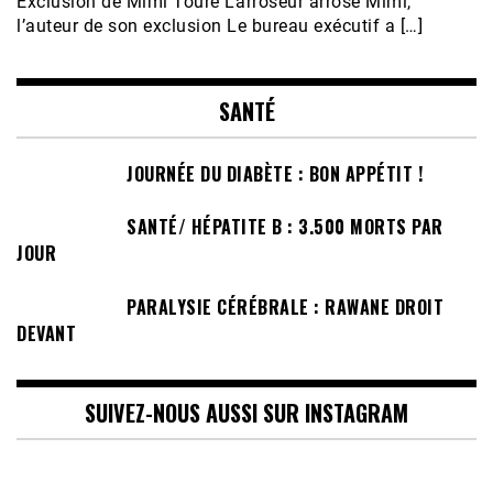
Exclusion de Mimi Touré L’arroseur arrosé Mimi,
l’auteur de son exclusion Le bureau exécutif a […]
SANTÉ
JOURNÉE DU DIABÈTE : BON APPÉTIT !
SANTÉ/ HÉPATITE B : 3.500 MORTS PAR
JOUR
PARALYSIE CÉRÉBRALE : RAWANE DROIT
DEVANT
SUIVEZ-NOUS AUSSI SUR INSTAGRAM