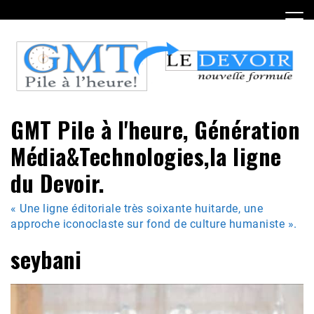
Skip
to
content
GMT Pile à l'heure, Génération
Média&Technologies,la ligne
du Devoir.
« Une ligne éditoriale très soixante huitarde, une
approche iconoclaste sur fond de culture humaniste ».
seybani