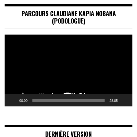
PARCOURS CLAUDIANE KAPIA NOBANA
(PODOLOGUE)
Lecteur
vidéo
00:00
28:05
DERNIÈRE VERSION