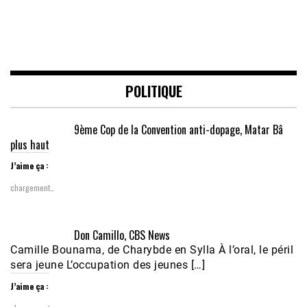
POLITIQUE
9ème Cop de la Convention anti-dopage, Matar Bâ
plus haut
J’aime ça :
chargement…
Don Camillo, CBS News
Camille Bounama, de Charybde en Sylla À l’oral, le péril
sera jeune L’occupation des jeunes […]
J’aime ça :