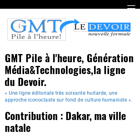
Skip
to
content
GMT Pile à l'heure, Génération
Média&Technologies,la ligne
du Devoir.
« Une ligne éditoriale très soixante huitarde, une
approche iconoclaste sur fond de culture humaniste ».
Contribution : Dakar, ma ville
natale