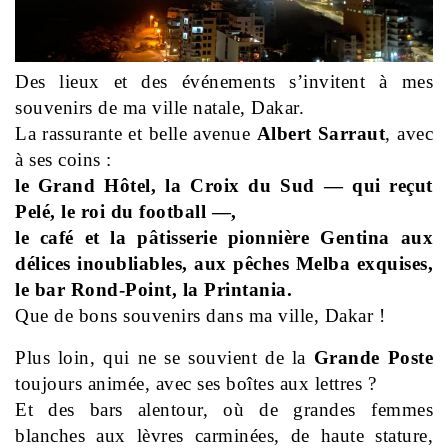
Des lieux et des événements s’invitent à mes
souvenirs de ma ville natale, Dakar.
La rassurante et belle avenue
Albert Sarraut
, avec
à ses coins :
le Grand Hôtel, la Croix du Sud — qui reçut
Pelé, le roi du football —,
le café et la pâtisserie pionnière Gentina aux
délices inoubliables, aux pêches Melba exquises,
le bar Rond-Point, la Printania.
Que de bons souvenirs dans ma ville, Dakar !
Plus loin, qui ne se souvient de la
Grande Poste
toujours animée,
avec ses boîtes aux lettres ?
Et des bars alentour, où de grandes femmes
blanches aux lèvres carminées,
de haute stature,