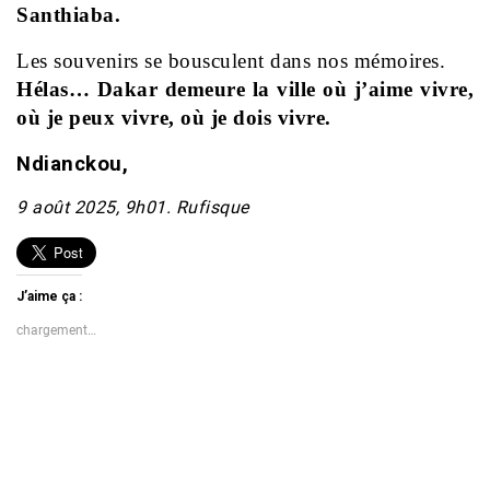
Santhiaba.
Les souvenirs se bousculent dans nos mémoires.
Hélas… Dakar demeure la ville où j’aime vivre,
où je peux vivre,
où je dois vivre.
Ndianckou,
9 août 2025, 9h01. Rufisque
J’aime ça :
chargement…