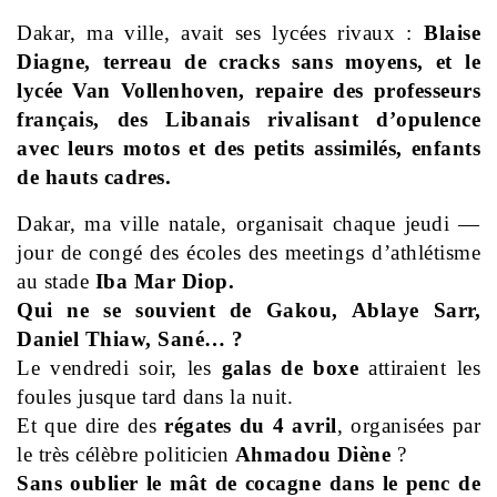
Dakar, ma ville, avait ses lycées rivaux :
Blaise
Diagne, terreau de cracks sans moyens,
et le
lycée Van Vollenhoven, repaire des professeurs
français,
des Libanais rivalisant d’opulence
avec leurs motos
et des petits assimilés, enfants
de hauts cadres.
Dakar, ma ville natale, organisait chaque jeudi —
jour de congé des écoles des meetings d’athlétisme
au stade
Iba Mar Diop.
Qui ne se souvient de Gakou, Ablaye Sarr,
Daniel Thiaw, Sané… ?
Le vendredi soir, les
galas de boxe
attiraient les
foules jusque tard dans la nuit.
Et que dire des
régates du 4 avril
,
organisées par
le très célèbre politicien
Ahmadou Diène
?
Sans oublier le mât de cocagne dans le penc de