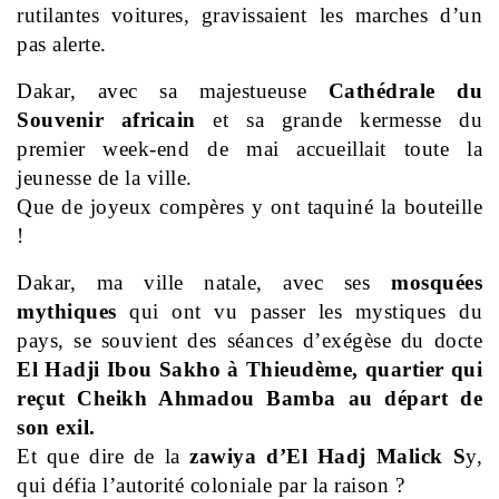
rutilantes voitures, gravissaient les marches d’un
pas alerte.
Dakar, avec sa majestueuse
Cathédrale du
Souvenir africain
et sa grande kermesse du
premier week-end de mai
accueillait toute la
jeunesse de la ville.
Que de joyeux compères y ont taquiné la bouteille
!
Dakar, ma ville natale, avec ses
mosquées
mythiques
qui ont vu passer les mystiques du
pays,
se souvient des séances d’exégèse du docte
El Hadji Ibou Sakho
à Thieudème, quartier qui
reçut Cheikh Ahmadou Bamba
au départ de
son exil.
Et que dire de la
zawiya d’El Hadj Malick S
y,
qui défia l’autorité coloniale par la raison ?