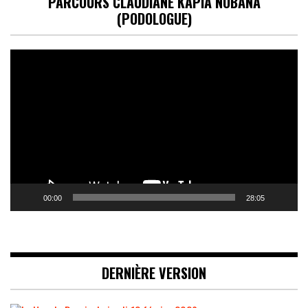
PARCOURS CLAUDIANE KAPIA NOBANA
(PODOLOGUE)
Lecteur
vidéo
00:00
28:05
DERNIÈRE VERSION