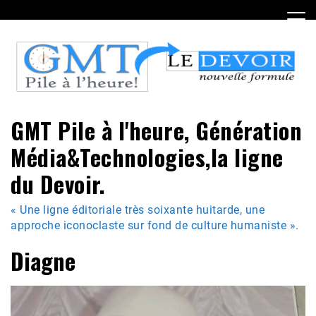
Skip
to
content
GMT Pile à l'heure, Génération
Média&Technologies,la ligne
du Devoir.
« Une ligne éditoriale très soixante huitarde, une
approche iconoclaste sur fond de culture humaniste ».
Diagne