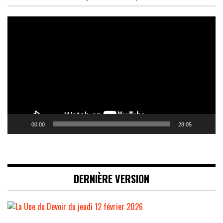
Lecteur
vidéo
00:00
28:05
DERNIÈRE VERSION