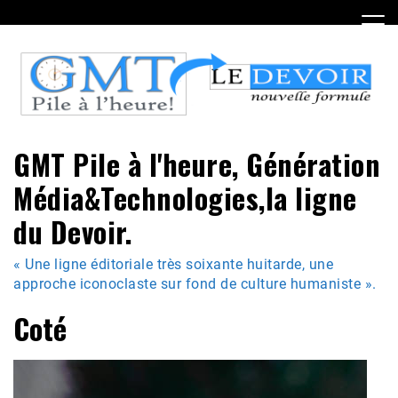
Skip
to
content
GMT Pile à l'heure, Génération
Média&Technologies,la ligne
du Devoir.
« Une ligne éditoriale très soixante huitarde, une
approche iconoclaste sur fond de culture humaniste ».
Coté