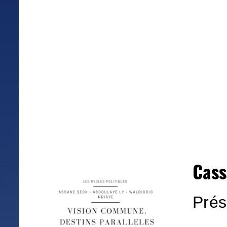
Cass
Prés