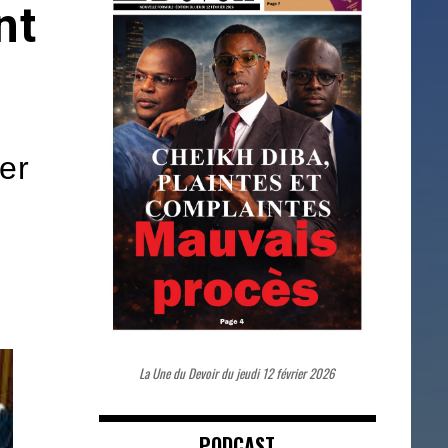
nt
ier
La Une du Devoir du jeudi 12 février 2026
PODCAST