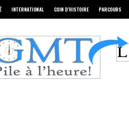
É
INTERNATIONAL
COIN D’HISTOIRE
PARCOURS