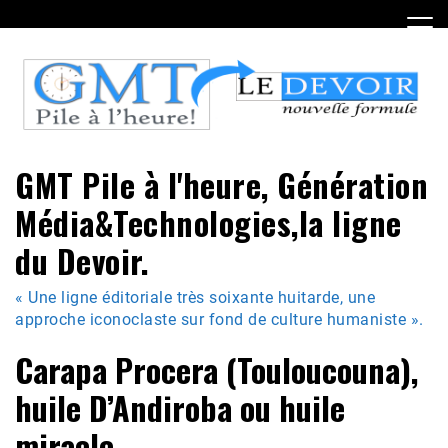
Skip
to
content
GMT Pile à l'heure, Génération
Média&Technologies,la ligne
du Devoir.
« Une ligne éditoriale très soixante huitarde, une
approche iconoclaste sur fond de culture humaniste ».
Carapa Procera (Touloucouna),
huile D’Andiroba ou huile
miracle