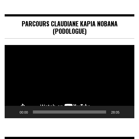
PARCOURS CLAUDIANE KAPIA NOBANA
(PODOLOGUE)
Lecteur
vidéo
00:00
28:05