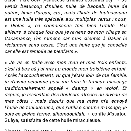
vends beaucoup d’huiles, huile de baobab, huile de
palme, huile d’argan, etc., mais l’huile de touloucouna
est une huile très spéciale, aux multiples vertus ; nous,
« Diolas », en connaissons très bien l’utilité. Par
ailleurs, à chaque fois que je reviens de mon village en
Casamance, j’en ramène car mes clientes à Dakar le
réclament sans cesse. C’est une huile que je conseille
car elle est remplie de bienfaits ».
« Je vis en Italie avec mon mari et mes trois enfants,
c’est là-bas où j’ai mis au monde mon troisième enfant.
Après l’accouchement, vu que j’étais loin de ma famille,
je n’avais personne pour me faire le fameux massage
traditionnellement appelé « daamp » en wolof. Et
depuis, je ressentais des douleurs atroces au niveau de
mes côtes ; mais depuis que ma mère m’a envoyé
l’huile de touloucouna, que j’utilise comme massage, je
suis en pleine forme, alhamdoulilah. »
, confie Aïssatou
Guèye, satisfaite de cette huile miraculeuse.