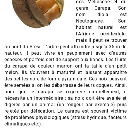
des Meliaceae et du
genre Carapa. Son
nom diola est
Noutognaye. Son
habitat naturel est
l’Afrique occidentale,
mais il peut se trouver
au nord du Brésil. L’arbre peut atteindre jusqu’à 35 m de
hauteur. Il peut vivre en peuplement avec d’autres
espèces et parfois sert de support aux lianes. Les fruits
du carapa de couleur marron ont la taille d’un petit
melon. Ils s’ouvrent à maturité et laissent apparaître
des petites noix de forme pyramidale. Ces noix peuvent
être semées si on les débarrasse de leurs coques. Ainsi,
pour que le carapa se régénère naturellement, il
nécessite un intermédiaire ; sa noix doit être avalée et
digérée par un animal (un rongeur par exemple) puis
rejetée par défécation. Le carapa est souvent victime
de problèmes physiologiques (stress hydrique, facteurs
climatiques etc.).