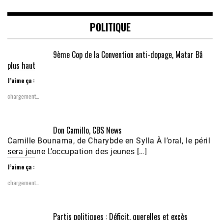
POLITIQUE
9ème Cop de la Convention anti-dopage, Matar Bâ
plus haut
J’aime ça :
chargement…
Don Camillo, CBS News
Camille Bounama, de Charybde en Sylla À l’oral, le péril
sera jeune L’occupation des jeunes […]
J’aime ça :
chargement…
Partis politiques : Déficit, querelles et excès