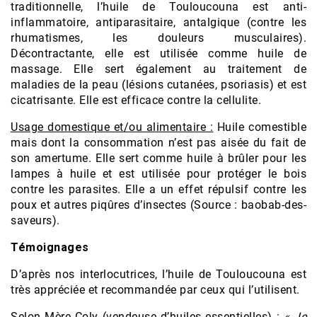
traditionnelle, l’huile de Touloucouna est anti-
inflammatoire, antiparasitaire, antalgique (contre les
rhumatismes, les douleurs musculaires).
Décontractante, elle est utilisée comme huile de
massage. Elle sert également au traitement de
maladies de la peau (lésions cutanées, psoriasis) et est
cicatrisante. Elle est efficace contre la cellulite.
Usage domestique et/ou alimentaire :
Huile comestible
mais dont la consommation n’est pas aisée du fait de
son amertume. Elle sert comme huile à brûler pour les
lampes à huile et est utilisée pour protéger le bois
contre les parasites. Elle a un effet répulsif contre les
poux et autres piqûres d’insectes (Source : baobab-des-
saveurs).
Témoignages
D’après nos interlocutrices, l’huile de Touloucouna est
très appréciée et recommandée par ceux qui l’utilisent.
Selon Mère Coly (vendeuse d’huiles essentielles) :
« Je