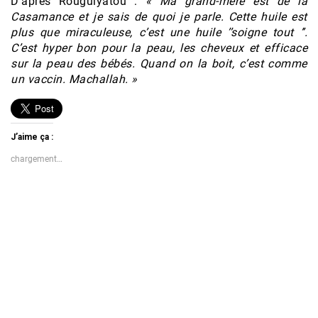
D’après Rouguiyatou :
« Ma grand-mère est de la
Casamance et je sais de quoi je parle. Cette huile est
plus que miraculeuse, c’est une huile ’’soigne tout ’’.
C’est hyper bon pour la peau, les cheveux et efficace
sur la peau des bébés. Quand on la boit, c’est comme
un vaccin. Machallah. »
J’aime ça :
chargement…