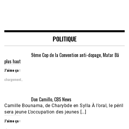
POLITIQUE
9ème Cop de la Convention anti-dopage, Matar Bâ
plus haut
J’aime ça :
chargement…
Don Camillo, CBS News
Camille Bounama, de Charybde en Sylla À l’oral, le péril
sera jeune L’occupation des jeunes […]
J’aime ça :