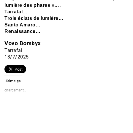
lumière des phares »….
Tarrafal…
Trois éclats de lumière…
Santo Amaro…
Renaissance…
Vovo Bombyx
Tarrafal
13/7/2025
J’aime ça :
chargement…