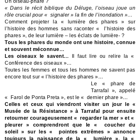
Un oiseau-phare ?
« Dans le récit biblique du Déluge, l’oiseau joue un
rôle crucial pour « signaler » la fin de l’inondation »…
Comment projeter la « lumière des phares » sur
l’histoire des hommes sans raconter « l’histoire des
phares », de leur lumière – les éclats de lumière- ?
Tous les phares du monde ont une histoire, connue
et souvent méconnue…
Les oiseaux le savent…
Il faut lire ou relire la «
Conférence des oiseaux »…
Toutes les femmes et tous les hommes ne savent pas
encore tout sur « l’histoire des phares »…
Le « phare de
Tarrafal », appelé
« Farol de Ponta Preta », est le « dernier phare »…
Celles et ceux qui viendront visiter un jour le «
Musée de la Résistance » à Tarrafal pour ensuite
retourner courageusement « regarder la mer » et «
pleurer » comprendront que le « coucher du
soleil » sur les « pointes extrêmes » annonce
toujours la naissance de la « lumière », la «