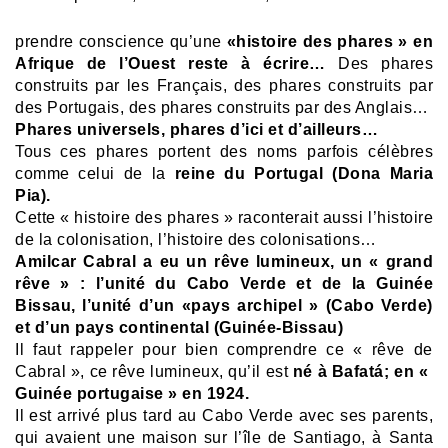
prendre conscience qu’une
«histoire des phares » en
Afrique de l’Ouest reste à écrire…
Des phares
construits par les Français, des phares construits par
des Portugais, des phares construits par des Anglais…
Phares universels, phares d’ici et d’ailleurs…
Tous ces phares portent des noms parfois célèbres
comme celui de la
reine du Portugal (Dona Maria
Pia).
Cette « histoire des phares » raconterait aussi l’histoire
de la colonisation, l’histoire des colonisations…
Amilcar Cabral a eu un rêve lumineux, un « grand
rêve » : l’unité du Cabo Verde et de la Guinée
Bissau, l’unité d’un «pays archipel » (Cabo Verde)
et d’un pays continental (Guinée-Bissau)
Il faut rappeler pour bien comprendre ce « rêve de
Cabral », ce rêve lumineux, qu’il est
né à Bafatá; en «
Guinée portugaise » en 1924.
Il est arrivé plus tard au Cabo Verde avec ses parents,
qui avaient une maison sur l’île de Santiago, à Santa