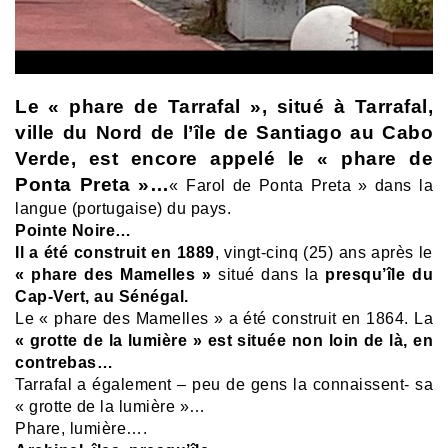
Le « phare de Tarrafal », situé à Tarrafal,
ville du Nord de l’île de Santiago au Cabo
Verde, est encore appelé le « phare de
Ponta Preta »…
« Farol de Ponta Preta » dans la
langue (portugaise) du pays.
Pointe Noire…
Il a été construit en 1889
, vingt-cinq (25) ans après le
« phare des Mamelles »
situé dans la
presqu’île du
Cap-Vert, au Sénégal.
Le « phare des Mamelles » a été construit en 1864.
La
« grotte de la lumière » est située non loin de là, en
contrebas…
Tarrafal a également – peu de gens la connaissent- sa
« grotte de la lumière »…
Phare, lumière….