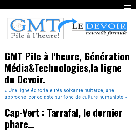
Skip
to
content
GMT Pile à l'heure, Génération
Média&Technologies,la ligne
du Devoir.
« Une ligne éditoriale très soixante huitarde, une
approche iconoclaste sur fond de culture humaniste ».
Cap-Vert : Tarrafal, le dernier
phare…