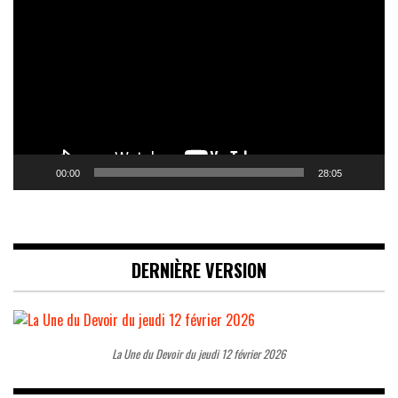
vidéo
00:00
28:05
DERNIÈRE VERSION
La Une du Devoir du jeudi 12 février 2026