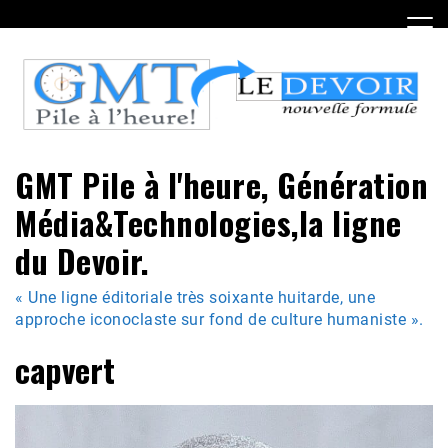
Skip
to
content
GMT Pile à l'heure, Génération
Média&Technologies,la ligne
du Devoir.
« Une ligne éditoriale très soixante huitarde, une
approche iconoclaste sur fond de culture humaniste ».
capvert