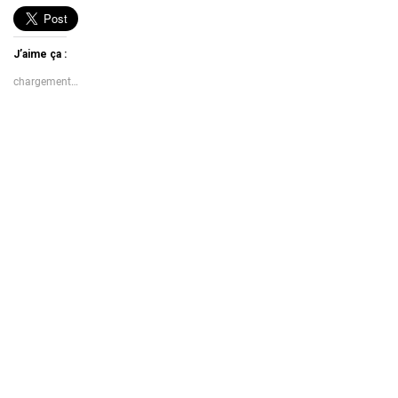
J’aime ça :
chargement…