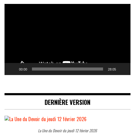
Lecteur
vidéo
00:00
28:05
DERNIÈRE VERSION
La Une du Devoir du jeudi 12 février 2026