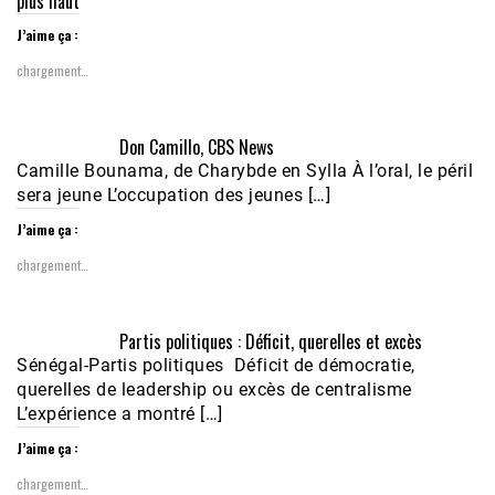
plus haut
J’aime ça :
chargement…
Don Camillo, CBS News
Camille Bounama, de Charybde en Sylla À l’oral, le péril
sera jeune L’occupation des jeunes […]
J’aime ça :
chargement…
Partis politiques : Déficit, querelles et excès
Sénégal-Partis politiques Déficit de démocratie,
querelles de leadership ou excès de centralisme
L’expérience a montré […]
J’aime ça :
chargement…