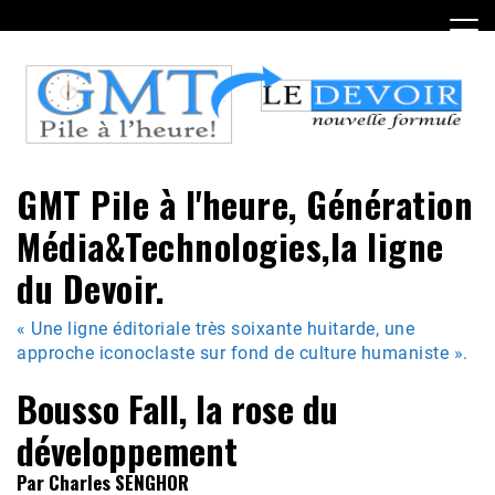
Skip
to
content
GMT Pile à l'heure, Génération
Média&Technologies,la ligne
du Devoir.
« Une ligne éditoriale très soixante huitarde, une
approche iconoclaste sur fond de culture humaniste ».
Bousso Fall, la rose du
développement
Par Charles SENGHOR