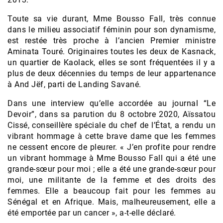
Toute sa vie durant, Mme Bousso Fall, très connue
dans le milieu associatif féminin pour son dynamisme,
est restée très proche à l’ancien Premier ministre
Aminata Touré. Originaires toutes les deux de Kasnack,
un quartier de Kaolack, elles se sont fréquentées il y a
plus de deux décennies du temps de leur appartenance
à And Jëf, parti de Landing Savané.
Dans une interview qu’elle accordée au journal “Le
Devoir”, dans sa parution du 8 octobre 2020, Aïssatou
Cissé, conseillère spéciale du chef de l’État, a rendu un
vibrant hommage à cette brave dame que les femmes
ne cessent encore de pleurer. « J’en profite pour rendre
un vibrant hommage à Mme Bousso Fall qui a été une
grande-sœur pour moi ; elle a été une grande-sœur pour
moi, une militante de la femme et des droits des
femmes. Elle a beaucoup fait pour les femmes au
Sénégal et en Afrique. Mais, malheureusement, elle a
été emportée par un cancer », a-t-elle déclaré.