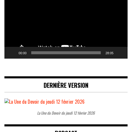
00:00
28:05
DERNIÈRE VERSION
La Une du Devoir du jeudi 12 février 2026