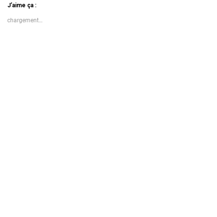
J’aime ça :
chargement…