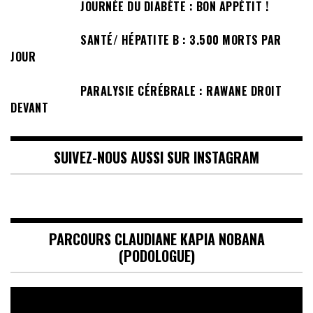
JOURNÉE DU DIABÈTE : BON APPÉTIT !
SANTÉ/ HÉPATITE B : 3.500 MORTS PAR
JOUR
PARALYSIE CÉRÉBRALE : RAWANE DROIT
DEVANT
SUIVEZ-NOUS AUSSI SUR INSTAGRAM
PARCOURS CLAUDIANE KAPIA NOBANA
(PODOLOGUE)
Lecteur
vidéo