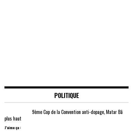
POLITIQUE
9ème Cop de la Convention anti-dopage, Matar Bâ
plus haut
J’aime ça :