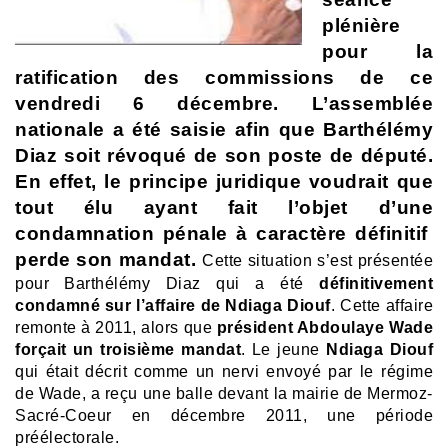
plénière
pour la
ratification des commissions de ce
vendredi 6 décembre. L’assemblée
nationale a été saisie afin que Barthélémy
Diaz soit révoqué de son poste de député.
En effet, le principe juridique voudrait que
tout élu ayant fait l’objet d’une
condamnation pénale à caractère définitif
perde son mandat.
Cette situation s’est présentée
pour Barthélémy Diaz qui a été
définitivement
condamné sur l’affaire de Ndiaga Diouf
. Cette affaire
remonte à 2011, alors que
président Abdoulaye Wade
forçait un troisième mandat
. Le jeune
Ndiaga Diouf
qui était décrit comme un nervi envoyé par le régime
de Wade, a reçu une balle devant la mairie de Mermoz-
Sacré-Coeur en décembre 2011, une période
préélectorale.