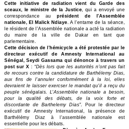
Cette initiative de radiation vient du Garde des
sceaux, le ministre de la Justice
, qui a envoyé une
correspondance au
président de l’Assemblée
nationale, El Malick Ndiaye
.
A l’entame de la séance,
le résident de l’Assemblée nationale a acté la radiation
du maire de la ville de Dakar en tant que
parlementaire.
Cette décision de l’hémicycle a été protestée par le
directeur exécutif de Amnesty International au
Sénégal, Seydi Gassama qui dénonce à travers un
post sur X
:
“Dès lors que les autorités n’ont pas fait
de recours contre la candidature de Barthélemy Dias,
aux fins de l’annuler conformément à la loi, elles
devraient le laisser exercser le mandat qu’il a reçu du
peuple sénégalais. L’Assemblée nationale a besoin,
pour la qualité des débats, de la voix forte et
discordante de Barthelemy Dias”.
Pour le directeur
exécutif de Amnesty International, la présence de
Barthélémy Diaz à l’assemblée nationale est
essentielle pour les débats.