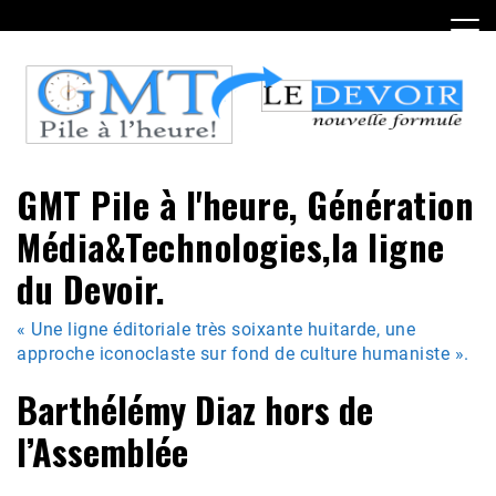
Skip
to
content
GMT Pile à l'heure, Génération
Média&Technologies,la ligne
du Devoir.
« Une ligne éditoriale très soixante huitarde, une
approche iconoclaste sur fond de culture humaniste ».
Barthélémy Diaz hors de
l’Assemblée