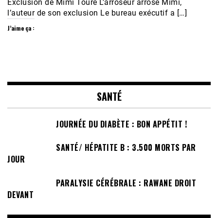
Exclusion de Mimi Touré L’arroseur arrosé Mimi,
l’auteur de son exclusion Le bureau exécutif a […]
J’aime ça :
SANTÉ
JOURNÉE DU DIABÈTE : BON APPÉTIT !
SANTÉ/ HÉPATITE B : 3.500 MORTS PAR
JOUR
PARALYSIE CÉRÉBRALE : RAWANE DROIT
DEVANT