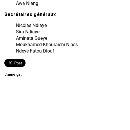
Awa Niang
Secrétaires généraux
Nicolas Ndiaye
Sira Ndiaye
Aminata Gueye
Moukhamed Khouraichi Niass
Ndeye Fatou Diouf
J’aime ça :