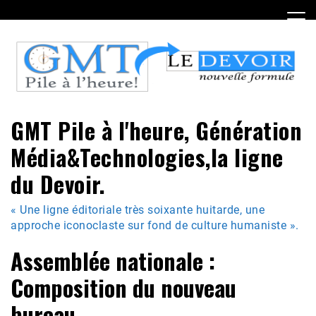
Skip
to
content
GMT Pile à l'heure, Génération
Média&Technologies,la ligne
du Devoir.
« Une ligne éditoriale très soixante huitarde, une
approche iconoclaste sur fond de culture humaniste ».
Assemblée nationale :
Composition du nouveau
bureau